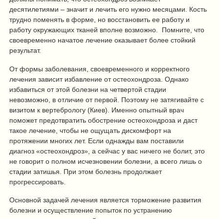
десятилетиями – значит и лечить его нужно месяцами. Кость
трудно поменять в форме, но восстановить ее работу и
работу окружающих тканей вполне возможно. Помните, что
своевременно начатое лечение оказывает более стойкий
результат.
От формы заболевания, своевременного и корректного
лечения зависит избавление от остеохондроза. Однако
избавиться от этой болезни на четвертой стадии
невозможно, в отличие от первой. Поэтому не затягивайте с
визитом к вертебрологу (Киев). Именно опытный врач
поможет предотвратить обострение остеохондроза и даст
такое лечение, чтобы не ощущать дискомфорт на
протяжении многих лет. Если однажды вам поставили
диагноз «остеохондроз», а сейчас у вас ничего не болит, это
не говорит о полном исчезновении болезни, а всего лишь о
стадии затишья. При этом болезнь продолжает
прогрессировать.
Основной задачей лечения является торможение развития
болезни и осуществление попыток по устранению