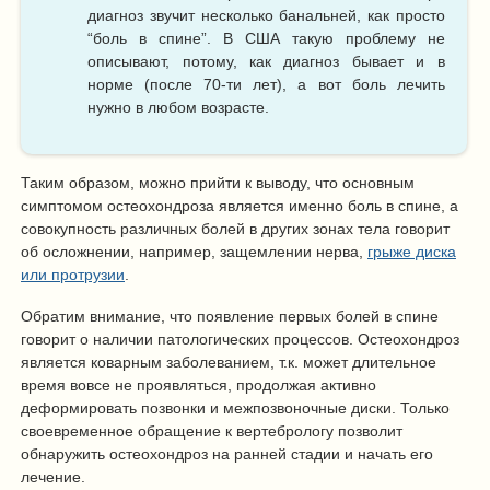
диагноз звучит несколько банальней, как просто
“боль в спине”. В США такую проблему не
описывают, потому, как диагноз бывает и в
норме (после 70-ти лет), а вот боль лечить
нужно в любом возрасте.
Таким образом, можно прийти к выводу, что основным
симптомом остеохондроза является именно боль в спине, а
совокупность различных болей в других зонах тела говорит
об осложнении, например, защемлении нерва,
грыже диска
или протрузии
.
Обратим внимание, что появление первых болей в спине
говорит о наличии патологических процессов. Остеохондроз
является коварным заболеванием, т.к. может длительное
время вовсе не проявляться, продолжая активно
деформировать позвонки и межпозвоночные диски. Только
своевременное обращение к вертебрологу позволит
обнаружить остеохондроз на ранней стадии и начать его
лечение.