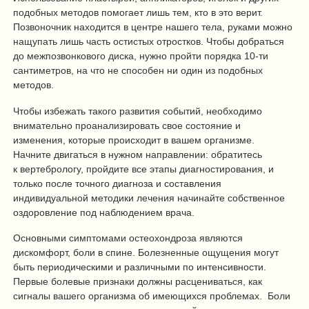
подобных методов помогает лишь тем, кто в это верит.
Позвоночник находится в центре нашего тела, руками можно
нащупать лишь часть остистых отростков. Чтобы добраться
до межпозвонкового диска, нужно пройти порядка 10-ти
сантиметров, на что не способен ни один из подобных
методов.
Чтобы избежать такого развития событий, необходимо
внимательно проанализировать свое состояние и
изменения, которые происходит в вашем организме.
Начните двигаться в нужном направлении: обратитесь
к вертебрологу, пройдите все этапы диагностирования, и
только после точного диагноза и составления
индивидуальной методики лечения начинайте собственное
оздоровление под наблюдением врача.
Основными симптомами остеохондроза являются
дискомфорт, боли в спине. Болезненные ощущения могут
быть периодическими и различными по интенсивности.
Первые болевые признаки должны расцениваться, как
сигналы вашего организма об имеющихся проблемах. Боли