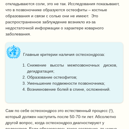
откладываются соли, это не так. Исследования показывают,
что в позвоночнике образуются остеофиты – костные
образования и связи с солью они не имеют. Это
распространенное заблуждение возникло из-за
недостаточной информации о характере коварного
заболевания.
Главные критерии наличия остеохондроза:
Снижение высоты межпозвоночных дисков,
дегидратация;
Образование остеофитов;
Уменьшение подвижности позвоночника;
Возникновение болей в спине, осложнений.
Сам по себе остеохондроз это
естественный процесс (!),
который должен наступить после 50-70-ти лет. Абсолютно
другой вопрос, когда остеохондроз диагностируют у
подростков. Если образовалось такое состояние, то нужно