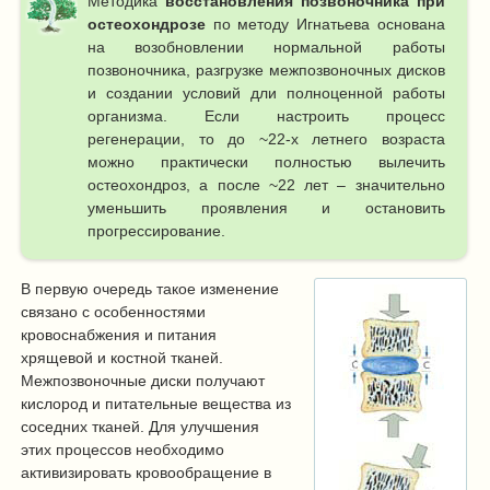
Методика
восстановления позвоночника при
остеохондрозе
по методу Игнатьева основана
на возобновлении нормальной работы
позвоночника, разгрузке межпозвоночных дисков
и создании условий дли полноценной работы
организма. Если настроить процесс
регенерации, то до ~22-х летнего возраста
можно практически полностью вылечить
остеохондроз, а после ~22 лет – значительно
уменьшить проявления и остановить
прогрессирование.
В первую очередь такое изменение
связано с особенностями
кровоснабжения и питания
хрящевой и костной тканей.
Межпозвоночные диски получают
кислород и питательные вещества из
соседних тканей. Для улучшения
этих процессов необходимо
активизировать кровообращение в