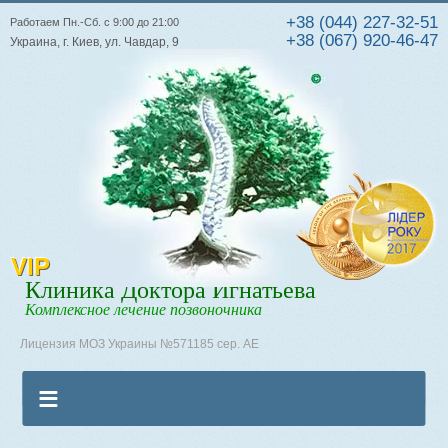
+38 (044) 227-32-51
Работаем Пн.-Сб. с 9:00 до 21:00
+38 (067) 920-46-47
Украина, г. Киев, ул. Чавдар, 9
VIP
Клиника Доктора Игнатьева
Комплексное лечение позвоночника
Лицензия МОЗ Украины №571185 сер. АЕ