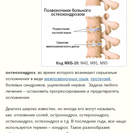
Код МКБ-10:
M42, M91, M93
остеохондроз
, во время которого возникают серьезные
осложнения в виде
межпозвоночных грыж
,
протрузий
,
болевых синдромов, ущемлений нервов. Задача любого
лечения – остановить прогрессирование и предотвратить
осложнения.
Диагноз широко известен, но иногда его могут называть,
как: отложение солей, острохондроз, остерохондроз,
остеохандроз, остехондроз и т.д. В последние года, все чаще
используется термин – хондроз. Такое разнообразие