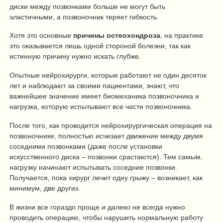
диски между позвонками больше не могут быть
эластичными, а позвоночник теряет гибкость.
Хотя это основные
причины остеохондроза
, на практике
это оказывается лишь одной стороной болезни, так как
истинную причину нужно искать глубже.
Опытные нейрохирурги, которые работают не один десяток
лет и наблюдают за своими пациентами, знают, что
важнейшее значение имеет биомеханика позвоночника и
нагрузка, которую испытывают все части позвоночника.
После того, как проводится нейрохирургическая операция на
позвоночнике, полностью исчезает движение между двумя
соседними позвонками (даже после установки
искусственного диска – позвонки срастаются). Тем самым,
нагрузку начинают испытывать соседние позвонки.
Получается, пока хирург лечит одну грыжу – возникает, как
минимум, две других.
В жизни все гораздо проще и далеко не всегда нужно
проводить операцию, чтобы нарушить нормальную работу