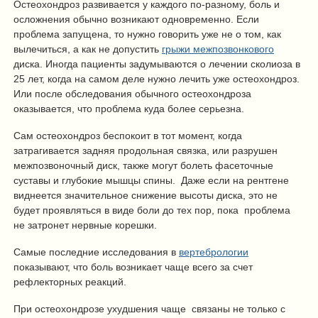
Остеохондроз развивается у каждого по-разному, боль и
осложнения обычно возникают одновременно. Если
проблема запущена, то нужно говорить уже не о том, как
вылечиться, а как не допустить
грыжи межпозвонкового
диска. Иногда пациенты задумываются о лечении сколиоза в
25 лет, когда на самом деле нужно лечить уже остеохондроз.
Или после обследования обычного остеохондроза
оказывается, что проблема куда более серьезна.
Сам остеохондроз беспокоит в тот момент, когда
затрагивается задняя продольная связка, или разрушен
межпозвоночный диск, также могут болеть фасеточные
суставы и глубокие мышцы спины. Даже если на рентгене
виднеется значительное снижение высоты диска, это не
будет проявляться в виде боли до тех пор, пока проблема
не затронет нервные корешки.
Самые последние исследования в
вертебрологии
показывают, что боль возникает чаще всего за счет
рефлекторных реакций.
При остеохондрозе ухудшения чаще связаны не только с