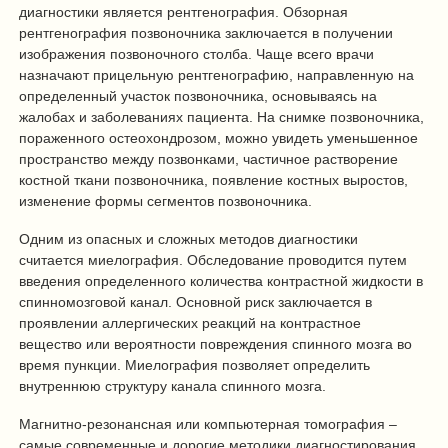
диагностики является рентгенография. Обзорная
рентгенография позвоночника заключается в получении
изображения позвоночного столба. Чаще всего врачи
назначают прицельную рентгенографию, направленную на
определенный участок позвоночника, основываясь на
жалобах и заболеваниях пациента. На снимке позвоночника,
пораженного остеохондрозом, можно увидеть уменьшенное
пространство между позвонками, частичное растворение
костной ткани позвоночника, появление костных выростов,
изменение формы сегментов позвоночника.
Одним из опасных и сложных методов диагностики
считается миелография. Обследование проводится путем
введения определенного количества контрастной жидкости в
спинномозговой канал. Основной риск заключается в
проявлении аллергических реакций на контрастное
вещество или вероятности повреждения спинного мозга во
время пункции. Миелография позволяет определить
внутреннюю структуру канала спинного мозга.
Магнитно-резонансная или компьютерная томография –
самые современные и дорогие методики диагностирования.