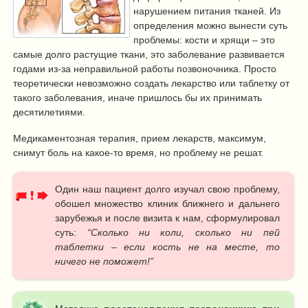
нарушением питания тканей. Из
определения можно вынести суть
проблемы: кости и хрящи – это
самые долго растущие ткани, это заболевание развивается
годами из-за неправильной работы позвоночника. Просто
теоретически невозможно создать лекарство или таблетку от
такого заболевания, иначе пришлось бы их принимать
десятилетиями.
Медикаментозная терапия, прием лекарств, максимум,
снимут боль на какое-то время, но проблему не решат.
Один наш пациент долго изучал свою проблему,
обошел множество клиник ближнего и дальнего
зарубежья и после визита к нам, сформулировал
суть:
“Сколько ни коли, сколько ни пей
таблетки – если кость не на месте, то
ничего не поможет!”