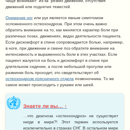
чаще возникают из-за резких движений, отсутствия
движений или поднятия тяжестей.
Онемение ног
или рук является явным симптомом
осложненного остеохондроза. При этом очень важно
обратить внимание на то, как меняется характер боли при
различных позах, движениях, видах деятельности пациента.
Если дискомфорт в спине сопровождается болью, например,
в ноге, при движении и смене поз обратите внимание на
интенсивность и выраженность боли в этих участках. Если
пациент жалуется на боль и дискомфорт в спине при
длительном сидении, а после небольшой прогулки или
разминки боль проходит, это свидетельствует об
остеохондрозе поясничного отдела
позвоночника. То же
самое может происходить с руками или шеей.
Знаете ли вы… ↑
…что диагноза «остеохондроз» не существует
нигде в мире?! Этот термин используется
исключительно в странах СНГ. В остальном мире