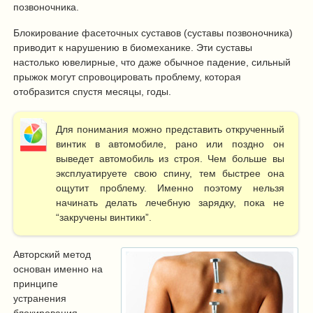
позвоночника.
Блокирование фасеточных суставов (суставы позвоночника)
приводит к нарушению в биомеханике. Эти суставы
настолько ювелирные, что даже обычное падение, сильный
прыжок могут спровоцировать проблему, которая
отобразится спустя месяцы, годы.
Для понимания можно представить открученный
винтик в автомобиле, рано или поздно он
выведет автомобиль из строя. Чем больше вы
эксплуатируете свою спину, тем быстрее она
ощутит проблему. Именно поэтому нельзя
начинать делать лечебную зарядку, пока не
“закручены винтики”.
Авторский метод
основан именно на
принципе
устранения