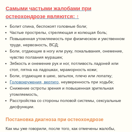
Самыми частыми жалобами при
остеохондрозе являются: ↑
Болит спина, беспокоят головные боли;
Частые прострелы, стреляющая и колющая боль;
Повышенная утомляемость при физическом и умственном
труде, нервозность, ВСД;
Боли, отдающие в ногу или руку, покалывания, онемение,
чувство ползания мурашек;
Зябкость и онемение рук и ног, потливость ладоней или
стоп, пятна на ладошках, мраморность кожи;
Боли, отдающие в шею, затылок, плечо или лопатку;
Головокружения, вертиго
, неуверенность при ходьбе;
Снижение остроты зрения и повышенная зрительная
утомляемость,
Расстройства со стороны половой системы, сексуальные
дисфункции.
Постановка диагноза при остеохондрозе
Как мы уже говорили, после того, как отмечены жалобы,