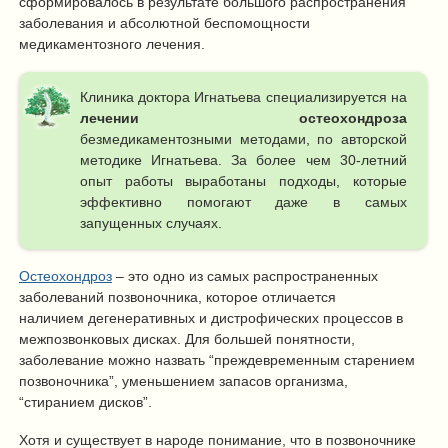
сформировалось в результате большого распространения
заболевания и абсолютной беспомощности
медикаментозного лечения.
Клиника доктора Игнатьева специализируется на
лечении остеохондроза
безмедикаментозными методами, по авторской
методике Игнатьева. За более чем 30-летний
опыт работы выработаны подходы, которые
эффективно помогают даже в самых
запущенных случаях.
Остеохондроз
– это одно из самых распространенных
заболеваний позвоночника, которое отличается
наличием дегенеративных и дистрофических процессов в
межпозвонковых дисках. Для большей понятности,
заболевание можно назвать “преждевременным старением
позвоночника”, уменьшением запасов организма,
“стиранием дисков”.
Хотя и существует в народе понимание, что в позвоночнике