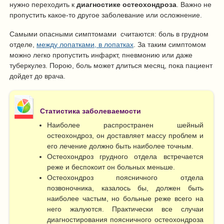
нужно переходить к
диагностике остеохондроза
. Важно не
пропустить какое-то другое заболевание или осложнение.
Самыми опасными симптомами считаются: боль в грудном
отделе,
между лопатками, в лопатках
. За таким симптомом
можно легко пропустить инфаркт, пневмонию или даже
туберкулез. Порою, боль может длиться месяц, пока пациент
дойдет до врача.
Статистика заболеваемости
Наиболее распространен шейный
остеохондроз, он доставляет массу проблем и
его лечение должно быть наиболее точным.
Остеохондроз грудного отдела встречается
реже и беспокоит он больных меньше.
Остеохондроз поясничного отдела
позвоночника, казалось бы, должен быть
наиболее частым, но больные реже всего на
него жалуются. Практически все случаи
диагностирования поясничного остеохондроза