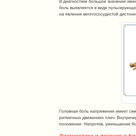
В диагностике большое значение име
боль выявляется в виде пульсирующе
на явления вегетососудистой дистон
Головная боль напряжения имеет сжи
ритмичных движениях плеч. Внутриче
положении. Напротив, уменьшение бо