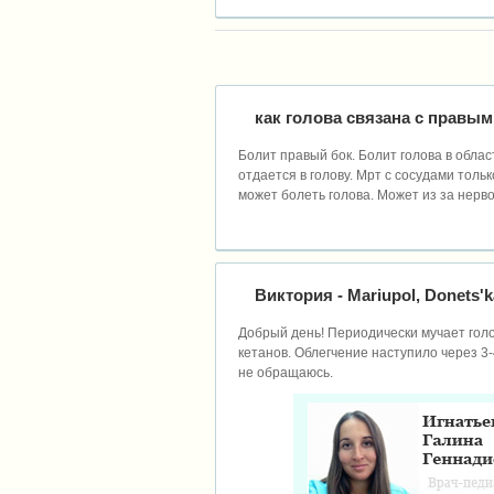
как голова связана с правы
Болит правый бок. Болит голова в облас
отдается в голову. Мрт с сосудами толь
может болеть голова. Может из за нерв
Виктория
- Mariupol, Donets'k
Добрый день! Периодически мучает голо
кетанов. Облегчение наступило через 3-
не обращаюсь.