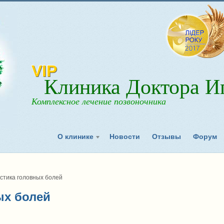
VIP
Клиника Доктора Иг
Комплексное лечение позвоночника
О клинике
Новости
Отзывы
Форум
стика головных болей
ых болей