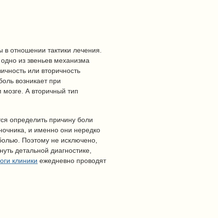
ы в отношении тактики лечения.
 одно из звеньев механизма
ичность или вторичность
боль возникает при
 мозге. А вторичный тип
тся определить причину боли
ночника, и именно они нередко
олью. Поэтому не исключено,
нуть детальной диагностике,
оги клиники
ежедневно проводят