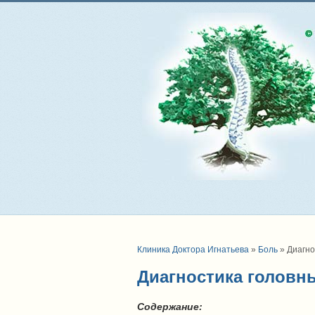
Клиника Доктора Игнатьева
»
Боль
»
Диагно
Диагностика головн
Содержание: