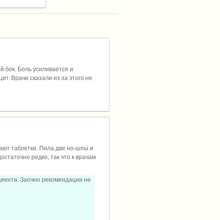
й бок. Боль усиливается и
ит. Врачи сказали из за этого не
ают таблетки. Пила две но-шпы и
остаточно редко, так что к врачам
циента. Заочно рекомендации не