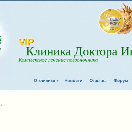
VIP
Клиника Доктора Иг
Комплексное лечение позвоночника
О клинике
Новости
Отзывы
Форум
нь