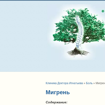
Клиника Доктора Игнатьева
»
Боль
»
Мигре
Мигрень
Содержание: