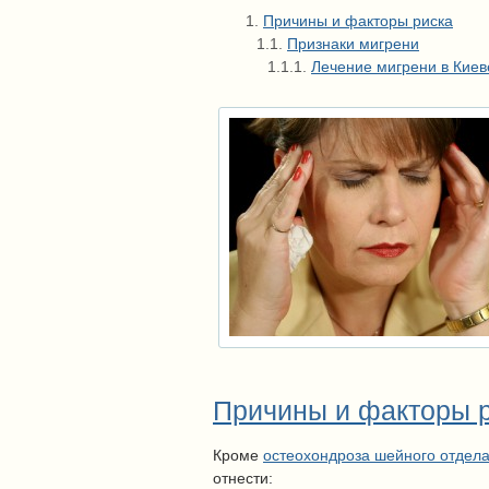
Причины и факторы риска
Признаки мигрени
Лечение мигрени в Киев
Причины и факторы р
Кроме
остеохондроза шейного отдел
отнести: