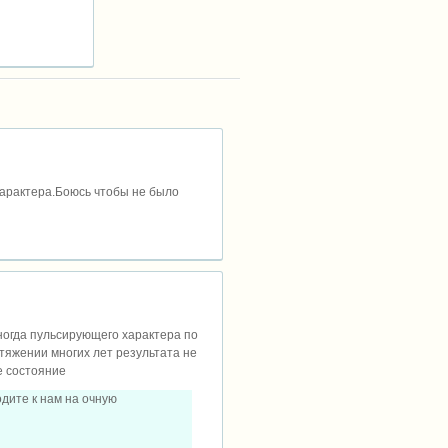
характера.Боюсь чтобы не было
ногда пульсирующего характера по
отяжении многих лет результата не
е состояние
дите к нам на очную