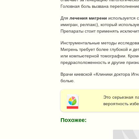
Головная боль вызвана переполнение
Для
лечения мигрени
используется с
имигран, релпакс), который использу
Препараты стоит применять исключите
Инструментальные методы исследован
Мигрень требует более глубокой и де
или компьютерной томографии. Кроме
предрасположенность и другие призн
Врачи киевской «Клиники доктора Иг
болью.
Это серьезная п
вероятность изб
Похожее: