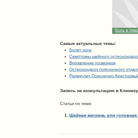
Боль в лево
Самые актуальные темы:
Болит нога
Симптомы шейного остеохондро
Вправление позвонков
Остеохондроз поясничного отдел
Радикулит Пояснично-Крестцовы
Запись на консультацию в Клинику
Статьи по теме:
Шейная мигрень или головная 