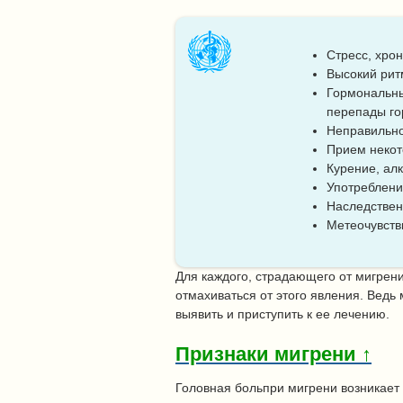
Стресс, хрон
Высокий рит
Гормональн
перепады го
Неправильно
Прием некот
Курение, алк
Употреблени
Наследствен
Метеочувстви
Для каждого, страдающего от мигрен
отмахиваться от этого явления. Ведь
выявить и приступить к ее лечению.
Признаки мигрени ↑
Головная больпри мигрени возникает 