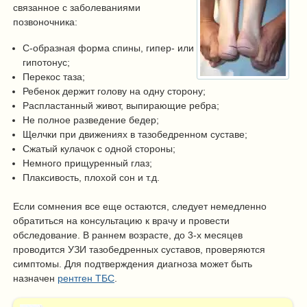
связанное с заболеваниями
позвоночника:
С-образная форма спины, гипер- или
гипотонус;
Перекос таза;
Ребенок держит голову на одну сторону;
Распластанный живот, выпирающие ребра;
Не полное разведение бедер;
Щелчки при движениях в тазобедренном суставе;
Сжатый кулачок с одной стороны;
Немного прищуренный глаз;
Плаксивость, плохой сон и т.д.
Если сомнения все еще остаются, следует немедленно
обратиться на консультацию к врачу и провести
обследование. В раннем возрасте, до 3-х месяцев
проводится УЗИ тазобедренных суставов, проверяются
симптомы. Для подтверждения диагноза может быть
назначен
рентген ТБС
.