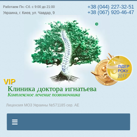
+38 (044) 227-32-51
Работаем Пн.-Сб. с 9:00 до 21:00
+38 (067) 920-46-47
Украина, г. Киев, ул. Чавдар, 9
VIP
Клиника Доктора Игнатьева
Комплексное лечение позвоночника
Лицензия МОЗ Украины №571185 сер. АЕ