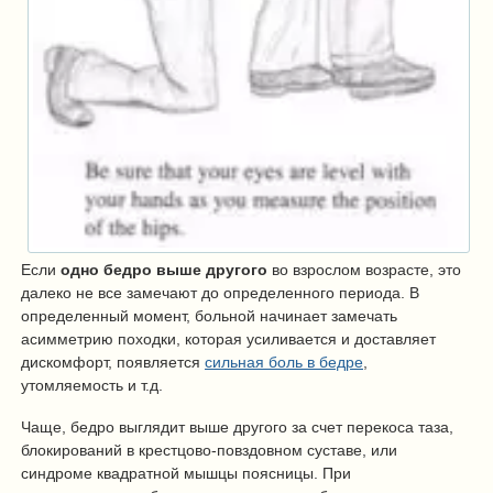
Если
одно бедро выше другого
во взрослом возрасте, это
далеко не все замечают до определенного периода. В
определенный момент, больной начинает замечать
асимметрию походки, которая усиливается и доставляет
дискомфорт, появляется
сильная боль в бедре
,
утомляемость и т.д.
Чаще, бедро выглядит выше другого за счет перекоса таза,
блокирований в крестцово-повздовном суставе, или
синдроме квадратной мышцы поясницы. При