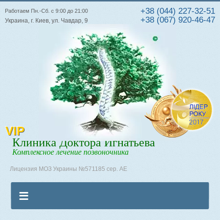
+38 (044) 227-32-51
Работаем Пн.-Сб. с 9:00 до 21:00
+38 (067) 920-46-47
Украина, г. Киев, ул. Чавдар, 9
VIP
Клиника Доктора Игнатьева
Комплексное лечение позвоночника
Лицензия МОЗ Украины №571185 сер. АЕ