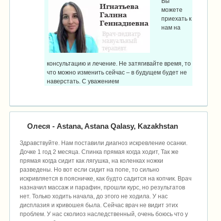
Вы
можете
приехать к
нам на
консультацию и лечение. Не затягивайте время, то
что можно изменить сейчас – в будущем будет не
наверстать. С уважением
Олеся
- Astana, Astana Qalasy, Kazakhstan
Здравствуйте. Нам поставили диагноз искревление осанки.
Дочке 1 год 2 месяца. Спинка прямая когда ходит, Так же
прямая когда сидит как лягушка, на коленках ножки
разведены. Но вот если сидит на попе, то сильно
искривляется в поясничке, как будто садится на копчик. Врач
назначил массаж и парафин, прошли курс, но результатов
нет. Только ходить начала, до этого не ходила. У нас
дисплазия и кривошея была. Сейчас врач не видит этих
проблем. У нас сколиоз наследственный, очень боюсь что у