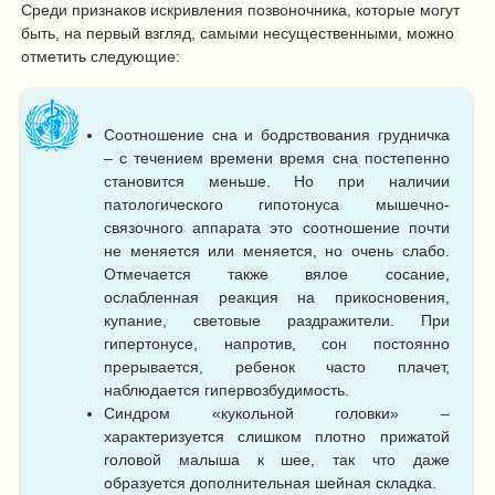
Среди признаков искривления позвоночника, которые могут
быть, на первый взгляд, самыми несущественными, можно
отметить следующие:
Соотношение сна и бодрствования грудничка
– с течением времени время сна постепенно
становится меньше. Но при наличии
патологического гипотонуса мышечно-
связочного аппарата это соотношение почти
не меняется или меняется, но очень слабо.
Отмечается также вялое сосание,
ослабленная реакция на прикосновения,
купание, световые раздражители. При
гипертонусе, напротив, сон постоянно
прерывается, ребенок часто плачет,
наблюдается гипервозбудимость.
Синдром «кукольной головки» –
характеризуется слишком плотно прижатой
головой малыша к шее, так что даже
образуется дополнительная шейная складка.