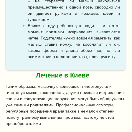
– не старается ли малыш находиться
преимущественно в одной позе, свободно ли
он двигает ручками и ножками, шеей и
туловищем.
Ближе к году ребенок уже ходит – и в этот
момент признаки искривления выявляются
четче. Родителям нужно вовремя заметить, как
малыш ставит ножку, не косолапит ли он,
какова форма и длина обеих ног, нет ли
асимметрии в положении таза, плеч, рук и т.д.
Лечение в Киеве
Таким образом, мышечную кривошею, гипертонус или
гипотонус мышц, косолапость, другие признаки искривления
спинки и сопутствующие нарушения могут быть обнаружены
уже самими родителями. Профессиональные осмотры,
регулярные посещения врача также в немалой степени
помогут раннему выявлению проблем, поэтому не стоит
пренебрегать ими.