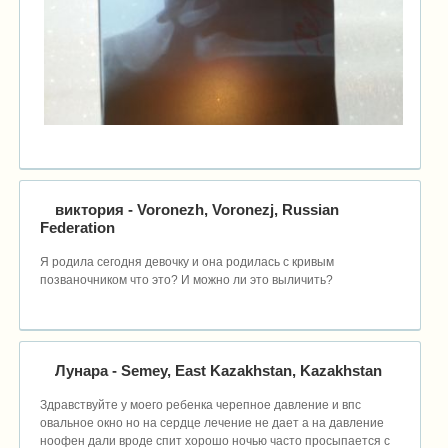
виктория
- Voronezh, Voronezj, Russian
Federation
Я родила сегодня девочку и она родилась с кривым
позваночником что это? И можно ли это выличить?
Лунара
- Semey, East Kazakhstan, Kazakhstan
Здравствуйте у моего ребенка черепное давление и впс
овальное окно но на сердце лечение не дает а на давление
ноофен дали вроде спит хорошо ночью часто просыпается с