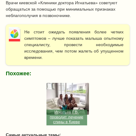
Врачи киевской «Клиники доктора Игнатьева» советуют
обращаться за помощью при минимальных признаках
неблагополучия в позвоночнике.
Не стоит ожидать появления более четких
симптомов – лучше показать малыша опытному
специалисту, провести необходимые
исследования, чем потом жалеть об упущенном
времени.
Похожее:
Игнатьев Г.В.
проводит лечение
спины в Киеве
Самые актуальные темы: