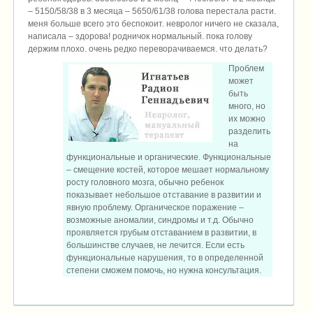
– 5150/58/38 в 3 месяца – 5650/61/38 голова перестала расти.
меня больше всего это беспокоит. невролог ничего не сказала,
написала – здорова! родничок нормальный. пока голову
держим плохо. очень редко переворачиваемся. что делать?
Проблем
может
быть
много, но
их можно
разделить
на
функциональные и органические. Функциональные
– смещение костей, которое мешает нормальному
росту головного мозга, обычно ребенок
показывает небольшое отставание в развитии и
явную проблему. Органическое поражение –
возможные аномалии, синдромы и т.д. Обычно
проявляется грубым отставанием в развитии, в
большинстве случаев, не лечится. Если есть
функциональные нарушения, то в определенной
степени сможем помочь, но нужна консультация.