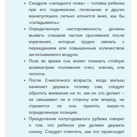
Синдром «складного ножа» – головка ребенка
при его поднимании, пеленании и других
манипуляциях сильно клонится вниз, как бы
«складываясь».
Определенную настороженность должны
вызвать слишком частые срыгивания после
кормления, которые трудно связать с
перееданием или повышенным количеством
заглатываемого воздуха.
Поза во время сна может показать стойкую
асимметрию положения плеч, ключиц или
лопаток.
После 2-месячного возраста, когда малыш
начинает держать головку сам, следует
обратить внимание на то, как он это делает –
не свешивает ли в сторону или вперед, не
стремится ли она принять какую-то
определенную позицию.
Преодоление полугодовалого рубежа говорит
о том, что ребенок уже должен держать
спинку. Следует отметить, как это происходит