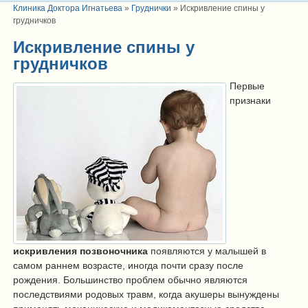
Клиника Доктора Игнатьева
»
Груднички
»
Искривление спины у
грудничков
Искривление спины у
грудничков
Первые
признаки
искривления позвоночника
появляются у малышей в
самом раннем возрасте, иногда почти сразу после
рождения. Большинство проблем обычно являются
последствиями родовых травм, когда акушеры вынуждены