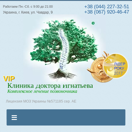
+38 (044) 227-32-51
Работаем Пн.-Сб. с 9:00 до 21:00
+38 (067) 920-46-47
Украина, г. Киев, ул. Чавдар, 9
VIP
Клиника Доктора Игнатьева
Комплексное лечение позвоночника
Лицензия МОЗ Украины №571185 сер. АЕ