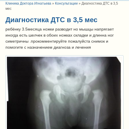
Клиника Доктора Игнатьева
»
Консультации
»
Диагностика ДТС в 3,5
мес
Диагностика ДТС в 3,5 мес
ребёнку 3.5месяца ножки разводит но мышцы напрягает
иногда есть шелчек в обоих ножках складки и длинна ног
симетричны .прокомментируйте пожалуйста снимок и
помогите с назначением диагноза и лечения