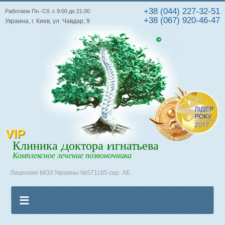
+38 (044) 227-32-51
Работаем Пн.-Сб. с 9:00 до 21:00
+38 (067) 920-46-47
Украина, г. Киев, ул. Чавдар, 9
VIP
Клиника Доктора Игнатьева
Комплексное лечение позвоночника
Лицензия МОЗ Украины №571185 сер. АЕ