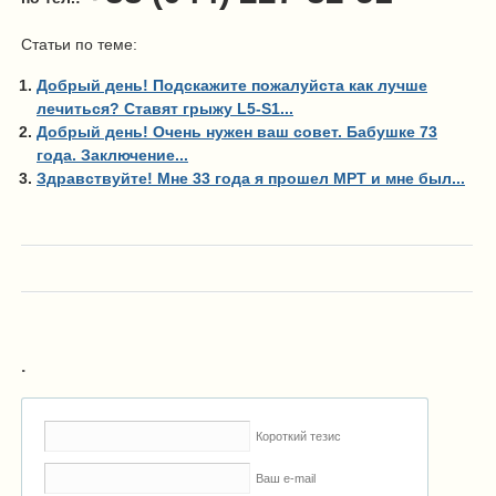
Статьи по теме:
Добрый день! Подскажите пожалуйста как лучше
лечиться? Ставят грыжу L5-S1...
Добрый день! Очень нужен ваш совет. Бабушке 73
года. Заключение...
Здравствуйте! Мне 33 года я прошел МРТ и мне был...
.
Короткий тезис
Ваш e-mail