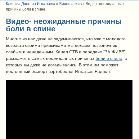
Клиника Доктора Игнатьева
»
Видео архив
»
Видео- неожиданные
причины боли в спине
Видео- неожиданные причины
боли в спине
Многие из нас даже не задумываются, что уже с молодого
возраста своими привычками мы делаем позвоночник
слабым и ненадежным. Канал СТБ в передаче “ЗА ЖИВЕ”
расскажет о самых неожиданных причинах
боли в спине
, о
которых вы даже не догадывались. В этом им поможет
постоянный эксперт вертебролог Игнатьев Радион.