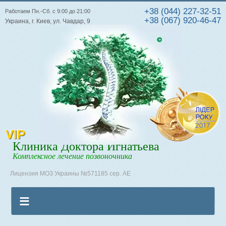
+38 (044) 227-32-51
Работаем Пн.-Сб. с 9:00 до 21:00
+38 (067) 920-46-47
Украина, г. Киев, ул. Чавдар, 9
VIP
Клиника Доктора Игнатьева
Комплексное лечение позвоночника
Лицензия МОЗ Украины №571185 сер. АЕ