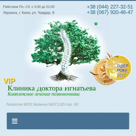
+38 (044) 227-32-51
Работаем Пн.-Сб. с 9:00 до 21:00
+38 (067) 920-46-47
Украина, г. Киев, ул. Чавдар, 9
VIP
Клиника Доктора Игнатьева
Комплексное лечение позвоночника
Лицензия МОЗ Украины №571185 сер. АЕ