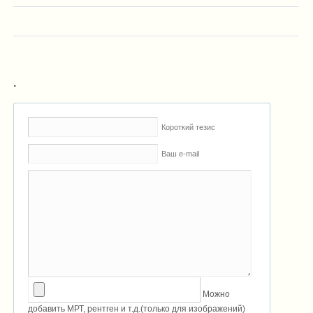
.
Короткий тезис
Ваш e-mail
Можно
добавить МРТ, рентген и т.д.(только для изображений)