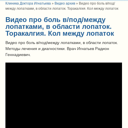
Клиника Доктора Игнатьева
»
Видео архив
»
Видео про боль в/под/
между лопатками, в области лопаток. Торакалгия. Кол между лопаток
Видео про боль в/под/между
лопатками, в области лопаток.
Торакалгия. Кол между лопаток
Видео про боль в/под/между лопатками, в области лопаток.
Методы лечения и диагностики. Врач Игнатьев Радион
Геннадиевич.