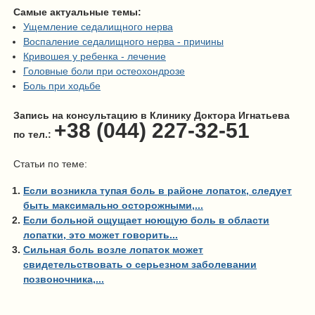
Самые актуальные темы:
Ущемление седалищного нерва
Воспаление седалищного нерва - причины
Кривошея у ребенка - лечение
Головные боли при остеохондрозе
Боль при ходьбе
Запись на консультацию в Клинику Доктора Игнатьева
+38 (044) 227-32-51
по тел.:
Статьи по теме:
Если возникла тупая боль в районе лопаток, следует
быть максимально осторожными,...
Если больной ощущает ноющую боль в области
лопатки, это может говорить...
Сильная боль возле лопаток может
свидетельствовать о серьезном заболевании
позвоночника,...