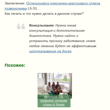
Заключение:
Остеохондроз пояснично-крестцового отдела
позвоночника
L5-S1. .
Как лечить и что нужно делать в данном случае?
Консультант:
Нужна очная
консультация и дополнительная
диагностика. Нужно найти и
устранить причину заболевания, иначе
любое лечение будет не эффективным.
иглоукалывание на доске
.
Похожее:
Игнатьев Г.В.
проводит лечение
спины в Киеве