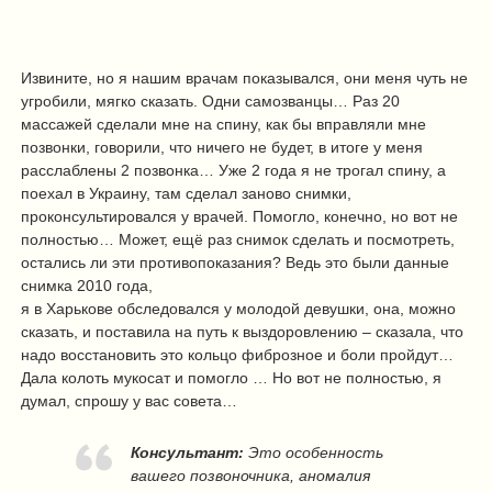
Извините, но я нашим врачам показывался, они меня чуть не
угробили, мягко сказать. Одни самозванцы… Раз 20
массажей сделали мне на спину, как бы вправляли мне
позвонки, говорили, что ничего не будет, в итоге у меня
расслаблены 2 позвонка… Уже 2 года я не трогал спину, а
поехал в Украину, там сделал заново снимки,
проконсультировался у врачей. Помогло, конечно, но вот не
полностью… Может, ещё раз снимок сделать и посмотреть,
остались ли эти противопоказания? Ведь это были данные
снимка 2010 года,
я в Харькове обследовался у молодой девушки, она, можно
сказать, и поставила на путь к выздоровлению – сказала, что
надо восстановить это кольцо фиброзное и боли пройдут…
Дала колоть мукосат и помогло … Но вот не полностью, я
думал, спрошу у вас совета…
Консультант:
Это особенность
вашего позвоночника, аномалия