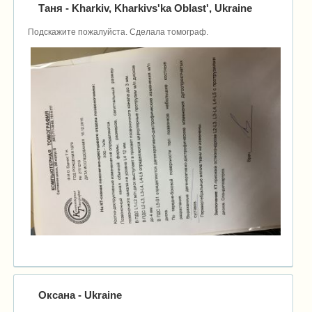
Таня
- Kharkiv, Kharkivs'ka Oblast', Ukraine
Подскажите пожалуйста. Сделала томограф.
Оксана
- Ukraine