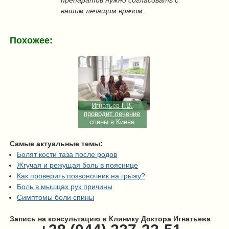
препаратов нужно согласовать с
вашим лечащим врачом.
Похожее:
Игнатьев Г.В.
проводит лечение
спины в Киеве
Самые актуальные темы:
Болят кости таза после родов
Жгучая и режущая боль в пояснице
Как проверить позвоночник на грыжу?
Боль в мышцах рук причины
Симптомы боли спины
Запись на консультацию в Клинику Доктора Игнатьева