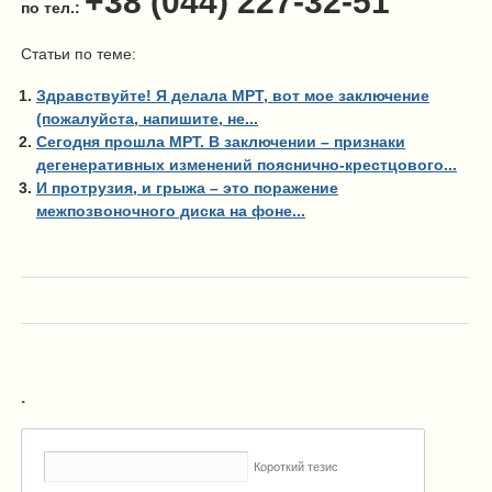
+38 (044) 227-32-51
по тел.:
Статьи по теме:
Здравствуйте! Я делала МРТ, вот мое заключение
(пожалуйста, напишите, не...
Сегодня прошла МРТ. В заключении – признаки
дегенеративных изменений пояснично-крестцового...
И протрузия, и грыжа – это поражение
межпозвоночного диска на фоне...
.
Короткий тезис