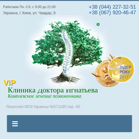
+38 (044) 227-32-51
Работаем Пн.-Сб. с 9:00 до 21:00
+38 (067) 920-46-47
Украина, г. Киев, ул. Чавдар, 9
VIP
Клиника Доктора Игнатьева
Комплексное лечение позвоночника
Лицензия МОЗ Украины №571185 сер. АЕ