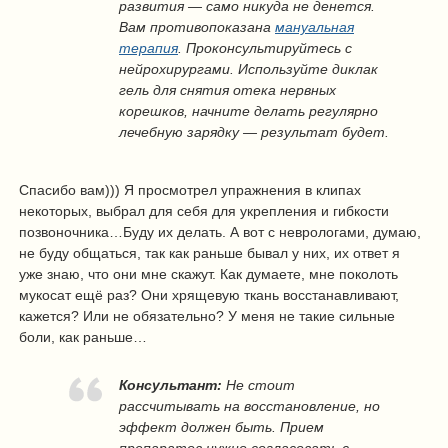
развития — само никуда не денется.
Вам противопоказана
мануальная
терапия
. Проконсультируйтесь с
нейрохирургами. Используйте диклак
гель для снятия отека нервных
корешков, начните делать регулярно
лечебную зарядку — результат будет.
Спасибо вам))) Я просмотрел упражнения в клипах
некоторых, выбрал для себя для укрепления и гибкости
позвоночника…Буду их делать. А вот с неврологами, думаю,
не буду общаться, так как раньше бывал у них, их ответ я
уже знаю, что они мне скажут. Как думаете, мне поколоть
мукосат ещё раз? Они хрящевую ткань восстанавливают,
кажется? Или не обязательно? У меня не такие сильные
боли, как раньше…
Консультант:
Не стоит
рассчитывать на восстановление, но
эффект должен быть. Прием