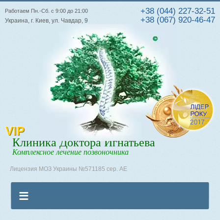
+38 (044) 227-32-51
Работаем Пн.-Сб. с 9:00 до 21:00
+38 (067) 920-46-47
Украина, г. Киев, ул. Чавдар, 9
VIP
Клиника Доктора Игнатьева
Комплексное лечение позвоночника
Лицензия МОЗ Украины №571185 сер. АЕ