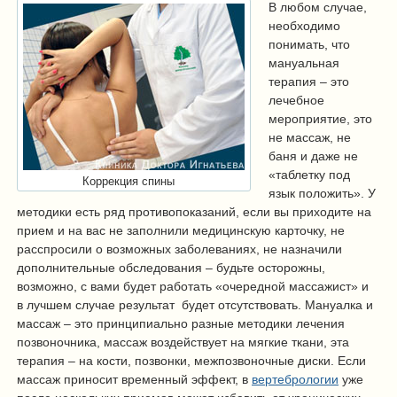
В любом случае,
необходимо
понимать, что
мануальная
терапия – это
лечебное
мероприятие, это
не массаж, не
баня и даже не
«таблетку под
Коррекция спины
язык положить». У
методики есть ряд противопоказаний, если вы приходите на
прием и на вас не заполнили медицинскую карточку, не
расспросили о возможных заболеваниях, не назначили
дополнительные обследования – будьте осторожны,
возможно, с вами будет работать «очередной массажист» и
в лучшем случае результат будет отсутствовать. Мануалка и
массаж – это принципиально разные методики лечения
позвоночника, массаж воздействует на мягкие ткани, эта
терапия – на кости, позвонки, межпозвоночные диски. Если
массаж приносит временный эффект, в
вертебрологии
уже