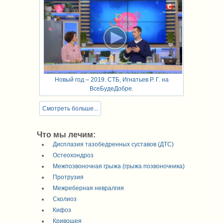
Новый год – 2019. СТБ, Игнатьев Р. Г. на
ВсеБудеДобре.
Смотреть больше...
Что мы лечим:
Дисплазия тазобедренных суставов (ДТС)
Остеохондроз
Межпозвоночная грыжа (грыжа позвоночника)
Протрузия
Межреберная невралгия
Сколиоз
Кифоз
Кривошея