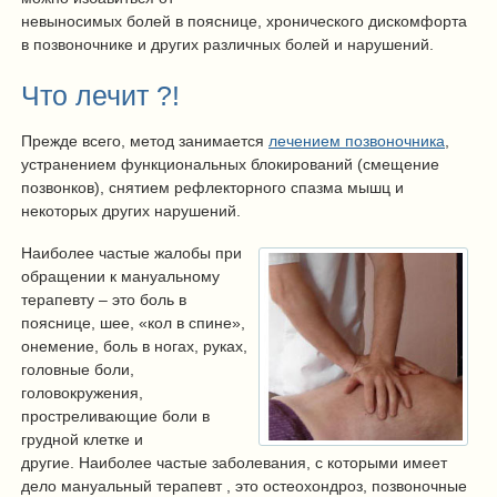
невыносимых болей в пояснице, хронического дискомфорта
в позвоночнике и других различных болей и нарушений.
Что лечит ?!
Прежде всего, метод занимается
лечением позвоночника
,
устранением функциональных блокирований (смещение
позвонков), снятием рефлекторного спазма мышц и
некоторых других нарушений.
Наиболее частые жалобы при
обращении к мануальному
терапевту – это боль в
пояснице, шее, «кол в спине»,
онемение, боль в ногах, руках,
головные боли,
головокружения,
простреливающие боли в
грудной клетке и
другие. Наиболее частые заболевания, с которыми имеет
дело мануальный терапевт , это остеохондроз, позвоночные