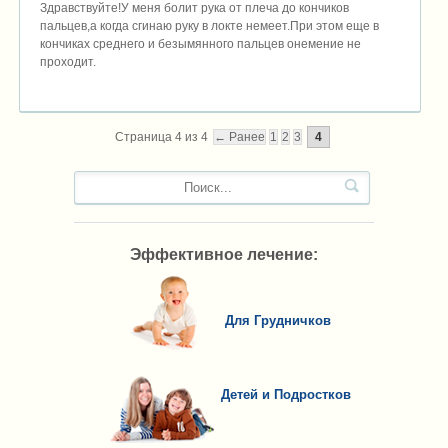
Здравствуйте!У меня болит рука от плеча до кончиков
пальцев,а когда сгинаю руку в локте немеет.При этом еще в
кончиках среднего и безымянного пальцев онемение не
проходит.
Страница 4 из 4
← Ранее
1
2
3
4
Эффективное лечение:
Для Грудничков
Детей и Подростков