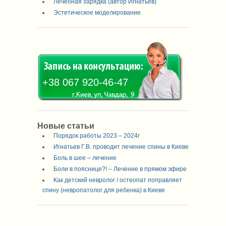
Лечебная зарядка (автор Игнатьев)
Эстетическое моделирование
+38 067 920-46-47
Новые статьи
Порядок работы 2023 – 2024г
Игнатьев Г.В. проводит лечение спины в Киеве
Боль в шее – лечение
Боли в пояснице?! – Лечение в прямом эфире
Как детский невролог / остеопат поправляет
спину (невропатолог для ребенка) в Киеве