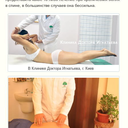
в спине, в большинстве случаев она бессильна.
В Клинике Доктора Игнатьева, г. Киев