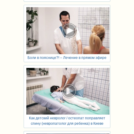
Боли в пояснице?! – Лечение в прямом эфире
Как детский невролог / остеопат поправляет
спину (невропатолог для ребенка) в Киеве