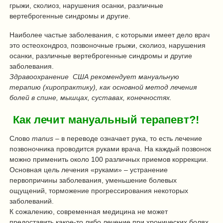
грыжи, сколиоз, нарушения осанки, различные
вертеброгенные синдромы и другие.
Наиболее частые заболевания, с которыми имеет дело врач
это остеохондроз, позвоночные грыжи, сколиоз, нарушения
осанки, различные вертеброгенные синдромы и другие
заболевания.
Здравоохранение США рекомендует мануальную
терапию (хиропрактику), как основной метод лечения
болей в спине, мышцах, суставах, конечностях.
Как лечит мануальный терапевт?!
Слово
manus
– в переводе означает рука, то есть лечение
позвоночника проводится руками врача. На каждый позвонок
можно применить около 100 различных приемов коррекции.
Основная цель лечения «руками» – устранение
первопричины заболевания, уменьшение болевых
ощущений, торможение прогрессирования некоторых
заболеваний.
К сожалению, современная медицина не может
предоставить какое-то либо лечение при хронических болях