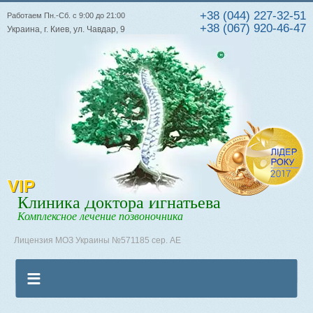
+38 (044) 227-32-51
Работаем Пн.-Сб. с 9:00 до 21:00
+38 (067) 920-46-47
Украина, г. Киев, ул. Чавдар, 9
VIP
Клиника Доктора Игнатьева
Комплексное лечение позвоночника
Лицензия МОЗ Украины №571185 сер. АЕ