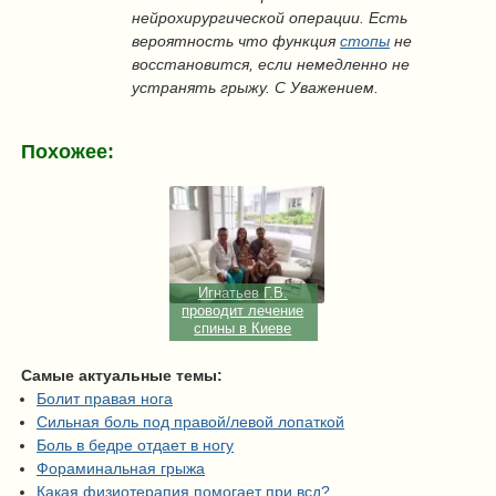
нейрохирургической операции. Есть
вероятность что функция
стопы
не
восстановится, если немедленно не
устранять грыжу. С Уважением.
Похожее:
Игнатьев Г.В.
проводит лечение
спины в Киеве
Самые актуальные темы:
Болит правая нога
Сильная боль под правой/левой лопаткой
Боль в бедре отдает в ногу
Фораминальная грыжа
Какая физиотерапия помогает при всд?