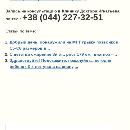
Запись на консультацию в Клинику Доктора Игнатьева
+38 (044) 227-32-51
по тел.:
Статьи по теме:
Добрый день, обнаружили на МРТ грыжу позвонков
С5-С6 размеров в...
С детства ожирение 3й ст., рост 179 см., диагноз –...
Здравствуйте! Подскажите, пожалуйста, сегодня
ребенок 3-х лет упала на спину,...
.