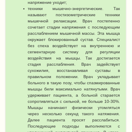
напряжение уходит;
техники мышечно-энергетические. Так
называют постизометрические техники
мышечной релаксации. Врач постепенно
сочетает стадии напряжения с последующим
расслаблением мышечной массы. Эта мышца
окружает блокированный сустав. Специалист
без спеха воздействует на внутреннюю и
сегментарную систему для регуляции
воздействия на мышцы. Так достигается
стадия расслабления. Врач задействует
сухожилия, восстанавливая суставы в
правильном положении. Врач укладывает
больного в такую позу, чтобы спазмированные
мышцы били максимально натянутыми. Врач
удерживает пациента, а больной старается
сопротивляться с сильной, не больше 10-30%.
Мышцы начинают физически утомляться
через несколько секунд такого натяжения.
Далее пациента просят расслабиться.
Последующие подходы выполняются с