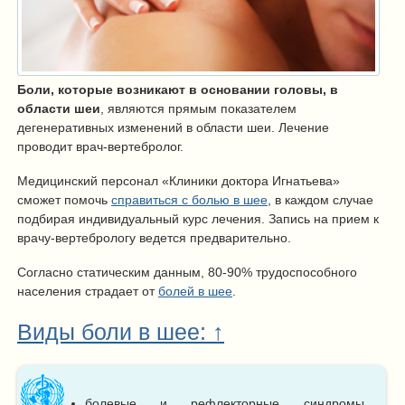
Боли, которые возникают в основании головы, в
области шеи
, являются прямым показателем
дегенеративных изменений в области шеи. Лечение
проводит врач-вертебролог.
Медицинский персонал «Клиники доктора Игнатьева»
сможет помочь
справиться с болью в шее
, в каждом случае
подбирая индивидуальный курс лечения. Запись на прием к
врачу-вертебрологу ведется предварительно.
Согласно статическим данным, 80-90% трудоспособного
населения страдает от
болей в шее
.
Виды боли в шее: ↑
болевые и рефлекторные синдромы.