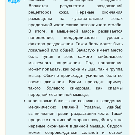
Являются результатом раздражений
рецепторов кожи. Нервные окончания
размещены на чувствительных зонах
продольной части связки позвоночного столба.
В итоге, в мышечной массе развивается
напряжение, поддерживается уровень
фактора раздражения. Такая боль может быть
локальной или общей. Зачастую имеет место
боль тупая в зоне самого наибольшего
мышечного напряжения. Под напряжение
может попадать, как одна мышца, так и группа
мышц. Обычно происходит усиление боли во
время движения. Врачи приводят пример
такого болевого синдрома, как спазмы
передней лестничной мышцы;
корешковые боли – они возникают вследствие
механических влияний (травмы, ушибы),
выпячивания грыжи, разрастания кости. Такой
процесс с негативной стороны воздействует на
нервные окончания в данной мышце. Сидром
может сопровождаться сильной и острой