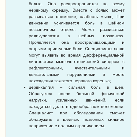
болью. Она распространяется по всему
нервному корешку. Вместе с болью может
развиваться онемение, слабость мышц. При
движении усиливается боль в шейном
позвоночном отделе. Может развиваться
радикулопатия в шейных позвонках.
Проявляется она простреливающими и
острыми приступами боли. Специалисты легко
могут выявить во время дифференциальной
диагностики мышечно-тонический синдром с
рефлекторными, чувствительными и
двигательными нарушениями в месте
нахождения зажатого нервного корешка;
цервикалгия – сильная боль в шее.
Образуется после большой физической
нагрузки, усиленных движений, если
находиться долго в однообразном положении.
Специалист при обследовании сможет
обнаружить в шейных позвонках сильное
напряжение с полным ограничением.