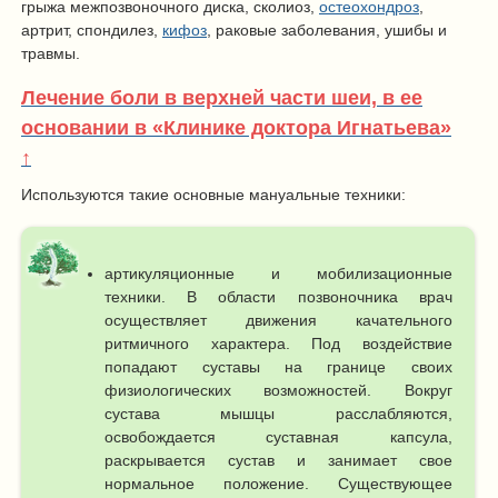
грыжа межпозвоночного диска, сколиоз,
остеохондроз
,
артрит, спондилез,
кифоз
, раковые заболевания, ушибы и
травмы.
Лечение боли в верхней части шеи, в ее
основании в «Клинике доктора Игнатьева»
↑
Используются такие основные мануальные техники:
артикуляционные и мобилизационные
техники. В области позвоночника врач
осуществляет движения качательного
ритмичного характера. Под воздействие
попадают суставы на границе своих
физиологических возможностей. Вокруг
сустава мышцы расслабляются,
освобождается суставная капсула,
раскрывается сустав и занимает свое
нормальное положение. Существующее