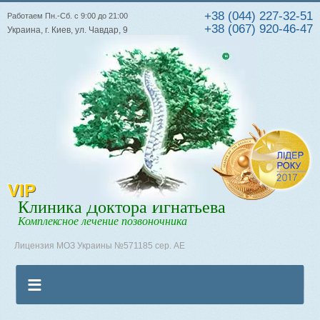
+38 (044) 227-32-51
Работаем Пн.-Сб. с 9:00 до 21:00
+38 (067) 920-46-47
Украина, г. Киев, ул. Чавдар, 9
VIP
Клиника Доктора Игнатьева
Комплексное лечение позвоночника
Лицензия МОЗ Украины №571185 сер. АЕ