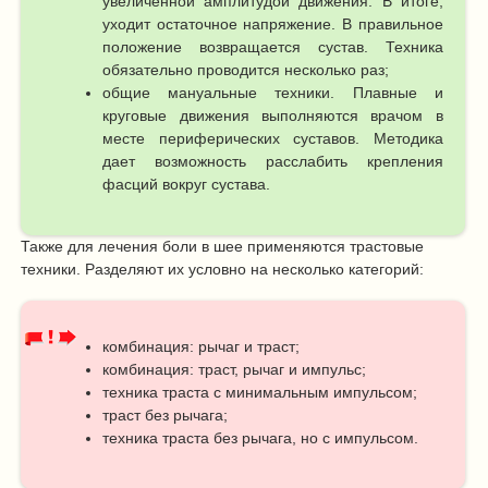
увеличенной амплитудой движения. В итоге,
уходит остаточное напряжение. В правильное
положение возвращается сустав. Техника
обязательно проводится несколько раз;
общие мануальные техники. Плавные и
круговые движения выполняются врачом в
месте периферических суставов. Методика
дает возможность расслабить крепления
фасций вокруг сустава.
Также для лечения боли в шее применяются трастовые
техники. Разделяют их условно на несколько категорий:
комбинация: рычаг и траст;
комбинация: траст, рычаг и импульс;
техника траста с минимальным импульсом;
траст без рычага;
техника траста без рычага, но с импульсом.