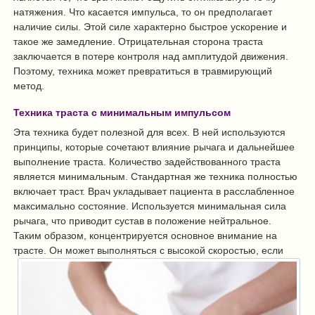
натяжения. Что касается импульса, то он предполагает
наличие силы. Этой силе характерно быстрое ускорение и
такое же замедление. Отрицательная сторона траста
заключается в потере контроля над амплитудой движения.
Поэтому, техника может превратиться в травмирующий
метод.
Техника траста с минимальным импульсом
Эта техника будет полезной для всех. В ней используются
принципы, которые сочетают влияние рычага и дальнейшее
выполнение траста. Количество задействованного траста
является минимальным. Стандартная же техника полностью
включает траст. Врач укладывает пациента в расслабленное
максимально состояние. Используется минимальная сила
рычага, что приводит сустав в положение нейтральное.
Таким образом, концентрируется основное внимание на
трасте. Он
может выполняться с высокой скоростью, если