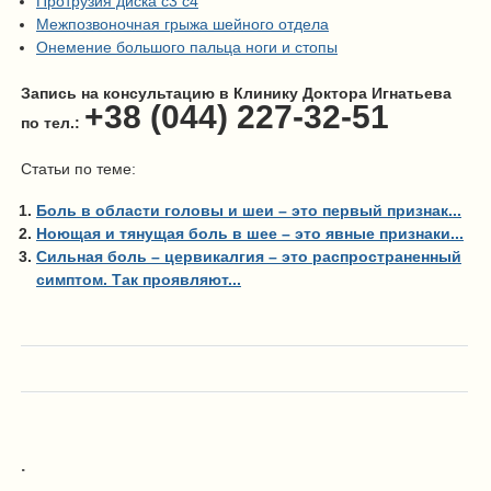
Протрузия диска с3 с4
Межпозвоночная грыжа шейного отдела
Онемение большого пальца ноги и стопы
Запись на консультацию в Клинику Доктора Игнатьева
+38 (044) 227-32-51
по тел.:
Статьи по теме:
Боль в области головы и шеи – это первый признак...
Ноющая и тянущая боль в шее – это явные признаки...
Сильная боль – цервикалгия – это распространенный
симптом. Так проявляют...
.