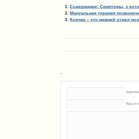
Содержание: Симптомы, с кото
Мануальная терапия позвоночн
Копчик – это нижний отдел поз
.
Коротки
Ваш e-m