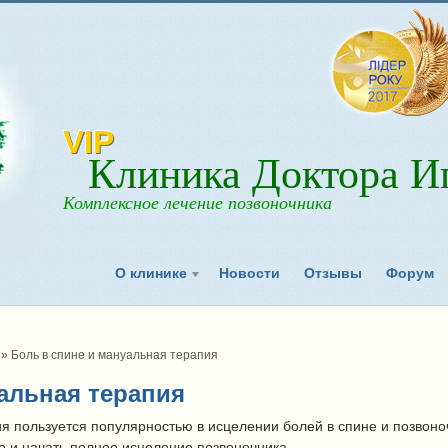
VIP
Клиника Доктора Иг
Комплексное лечение позвоночника
О клинике
Новости
Отзывы
Форум
»
Боль в спине и мануальная терапия
альная терапия
я пользуется популярностью в исцелении болей в спине и позвоно
е и начать полное исцеление позвоночника.