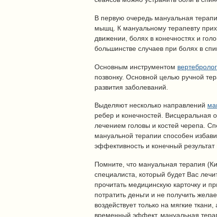
В первую очередь мануальная терапи
мышц. К мануальному терапевту при
движении, болях в конечностях и гол
большинстве случаев при болях в спи
Основным инструментом
вертебролог
позвонку. Основной целью ручной те
развития заболеваний.
Выделяют несколько направлений
ма
ребер и конечностей. Висцеральная 
лечением головы и костей черепа. Сп
мануальной терапии способен избави
эффективность и конечный результат
Помните, что мануальная терапия (Ки
специалиста, который будет Вас лечи
прочитать медицинскую карточку и пр
потратить деньги и не получить жел
воздействует только на мягкие ткани,
временный эффект, мануальная терап