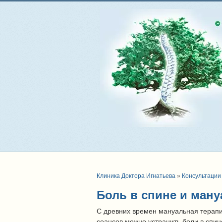
Клиника Доктора Игнатьева
»
Консультации
Боль в спине и ману
С древних времен мануальная терапи
сеансов можно устранить боли в спин