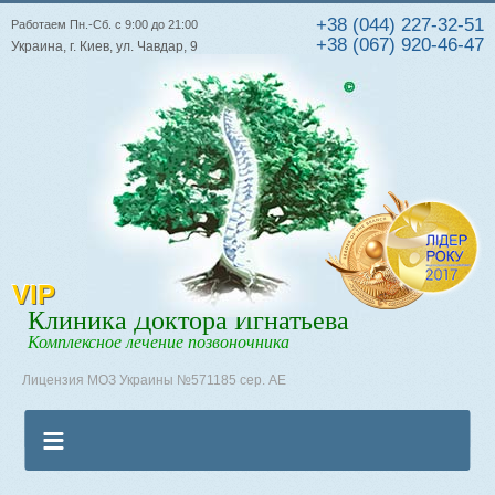
+38 (044) 227-32-51
Работаем Пн.-Сб. с 9:00 до 21:00
+38 (067) 920-46-47
Украина, г. Киев, ул. Чавдар, 9
VIP
Клиника Доктора Игнатьева
Комплексное лечение позвоночника
Лицензия МОЗ Украины №571185 сер. АЕ