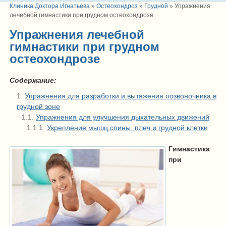
Клиника Доктора Игнатьева
»
Остеохондроз
»
Грудной
»
Упражнения
лечебной гимнастики при грудном остеохондрозе
Упражнения лечебной
гимнастики при грудном
остеохондрозе
Содержание:
Упражнения для разработки и вытяжения позвоночника в
грудной зоне
Упражнения для улучшения дыхательных движений
Укрепление мышц спины, плеч и грудной клетки
Гимнастика
при