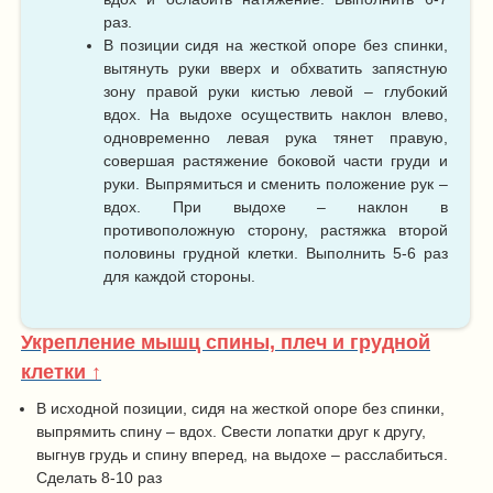
раз.
В позиции сидя на жесткой опоре без спинки,
вытянуть руки вверх и обхватить запястную
зону правой руки кистью левой – глубокий
вдох. На выдохе осуществить наклон влево,
одновременно левая рука тянет правую,
совершая растяжение боковой части груди и
руки. Выпрямиться и сменить положение рук –
вдох. При выдохе – наклон в
противоположную сторону, растяжка второй
половины грудной клетки. Выполнить 5-6 раз
для каждой стороны.
Укрепление мышц спины, плеч и грудной
клетки ↑
В исходной позиции, сидя на жесткой опоре без спинки,
выпрямить спину – вдох. Свести лопатки друг к другу,
выгнув грудь и спину вперед, на выдохе – расслабиться.
Сделать 8-10 раз