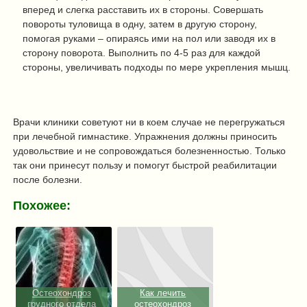
вперед и слегка расставить их в стороны. Совершать
повороты туловища в одну, затем в другую сторону,
помогая руками – опираясь ими на пол или заводя их в
сторону поворота. Выполнить по 4-5 раз для каждой
стороны, увеличивать подходы по мере укрепления мышц.
Врачи клиники советуют ни в коем случае не перегружаться
при лечебной гимнастике. Упражнения должны приносить
удовольствие и не сопровождаться болезненностью. Только
так они принесут пользу и помогут быстрой реабилитации
после болезни.
Похожее:
Остеохондроз
Как лечить
грудного отдела
остеохондроз