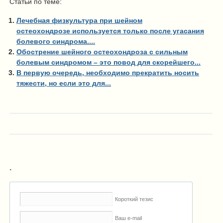
Статьи по теме:
Лечебная физкультура при шейном
остеохондрозе используется только после угасания
болевого синдрома....
Обострение шейного остеохондроза с сильным
болевым синдромом – это повод для скорейшего...
В первую очередь, необходимо прекратить носить
тяжести, но если это для...
.
Короткий тезис
Ваш e-mail