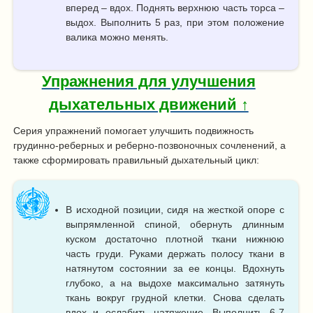
вперед – вдох. Поднять верхнюю часть торса –
выдох. Выполнить 5 раз, при этом положение
валика можно менять.
Упражнения для улучшения
дыхательных движений ↑
Серия упражнений помогает улучшить подвижность
грудинно-реберных и реберно-позвоночных сочленений, а
также сформировать правильный дыхательный цикл:
В исходной позиции, сидя на жесткой опоре с
выпрямленной спиной, обернуть длинным
куском достаточно плотной ткани нижнюю
часть груди. Руками держать полосу ткани в
натянутом состоянии за ее концы. Вдохнуть
глубоко, а на выдохе максимально затянуть
ткань вокруг грудной клетки. Снова сделать
вдох и ослабить натяжение. Выполнить 6-7