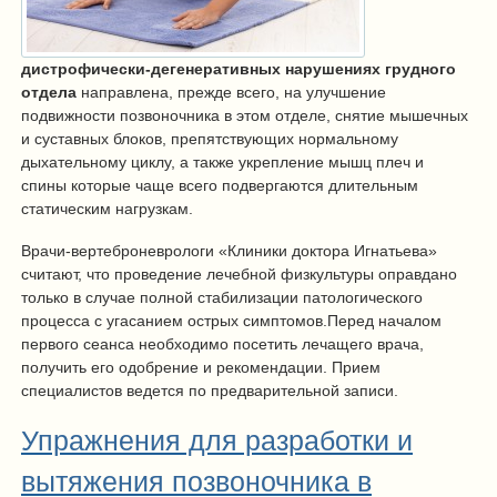
дистрофически-дегенеративных нарушениях грудного
отдела
направлена, прежде всего, на улучшение
подвижности позвоночника в этом отделе, снятие мышечных
и суставных блоков, препятствующих нормальному
дыхательному циклу, а также укрепление мышц плеч и
спины которые чаще всего подвергаются длительным
статическим нагрузкам.
Врачи-вертеброневрологи «Клиники доктора Игнатьева»
считают, что проведение лечебной физкультуры оправдано
только в случае полной стабилизации патологического
процесса с угасанием острых симптомов.Перед началом
первого сеанса необходимо посетить лечащего врача,
получить его одобрение и рекомендации. Прием
специалистов ведется по предварительной записи.
Упражнения для разработки и
вытяжения позвоночника в