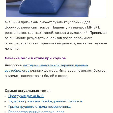
внешним признакам сможет сузить круг причин для
формирования симптомов. Пациенту назначают МРТ/КТ,
рентген стоп, костных тканей, связок и сухожилий. Принимая
во внимание результаты анализов после первичного
осмотра, врач ставит правильный диагноз, назначает нужное
лечение.
Лечение боли в стопе при ходьбе
Авторские
методики мануальной терапии врачей-
вертебрологов
клиники доктора Игнатьева помогают быстро
вылечить пациентов от болей в стопе.
Самые актуальные темы:
Протрузия диска l4 l5
Задержка развития тазобедренных суставов
Грыжа грудного отдела позвоночника
Распространенный остеохондроз