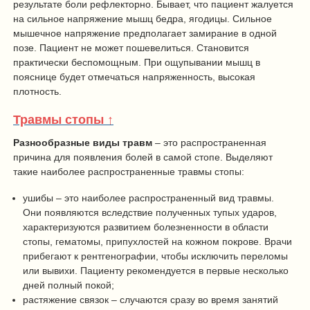
результате боли рефлекторно. Бывает, что пациент жалуется
на сильное напряжение мышц бедра, ягодицы. Сильное
мышечное напряжение предполагает замирание в одной
позе. Пациент не может пошевелиться. Становится
практически беспомощным. При ощупывании мышц в
пояснице будет отмечаться напряженность, высокая
плотность.
Травмы стопы ↑
Разнообразные виды травм
– это распространенная
причина для появления болей в самой стопе. Выделяют
такие наиболее распространенные травмы стопы:
ушибы – это наиболее распространенный вид травмы.
Они появляются вследствие полученных тупых ударов,
характеризуются развитием болезненности в области
стопы, гематомы, припухлостей на кожном покрове. Врачи
прибегают к рентгенографии, чтобы исключить переломы
или вывихи. Пациенту рекомендуется в первые несколько
дней полный покой;
растяжение связок – случаются сразу во время занятий