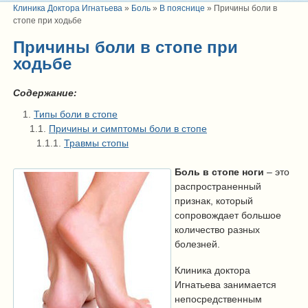
Клиника Доктора Игнатьева
»
Боль
»
В пояснице
»
Причины боли в
стопе при ходьбе
Причины боли в стопе при
ходьбе
Содержание:
Типы боли в стопе
Причины и симптомы боли в стопе
Травмы стопы
Боль в стопе ноги
– это
распространенный
признак, который
сопровождает большое
количество разных
болезней.
Клиника доктора
Игнатьева занимается
непосредственным