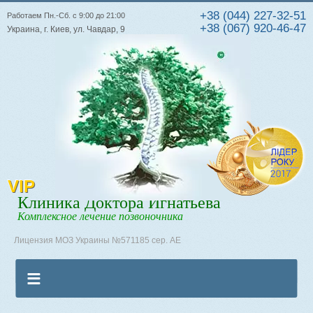
+38 (044) 227-32-51
Работаем Пн.-Сб. с 9:00 до 21:00
+38 (067) 920-46-47
Украина, г. Киев, ул. Чавдар, 9
VIP
Клиника Доктора Игнатьева
Комплексное лечение позвоночника
Лицензия МОЗ Украины №571185 сер. АЕ