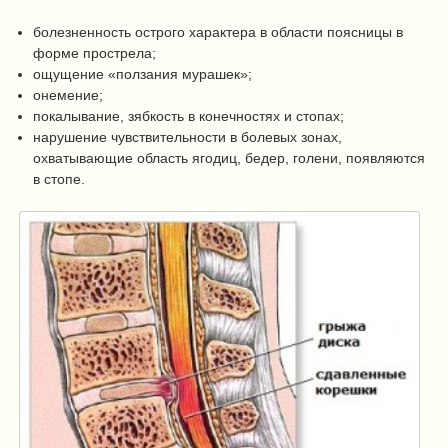
болезненность острого характера в области поясницы в
форме прострела;
ощущение «ползания мурашек»;
онемение;
покалывание, зябкость в конечностях и стопах;
нарушение чувствительности в болевых зонах,
охватывающие область ягодиц, бедер, голени, появляются
в стопе.