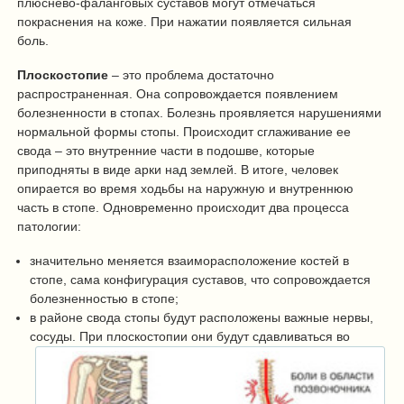
плюснево-фаланговых суставов могут отмечаться
покраснения на коже. При нажатии появляется сильная
боль.
Плоскостопие
– это проблема достаточно
распространенная. Она сопровождается появлением
болезненности в стопах. Болезнь проявляется нарушениями
нормальной формы стопы. Происходит сглаживание ее
свода – это внутренние части в подошве, которые
приподняты в виде арки над землей. В итоге, человек
опирается во время ходьбы на наружную и внутреннюю
часть в стопе. Одновременно происходит два процесса
патологии:
значительно меняется взаиморасположение костей в
стопе, сама конфигурация суставов, что сопровождается
болезненностью в стопе;
в районе свода стопы будут расположены важные нервы,
сосуды. При плоскостопии они будут сдавливаться во