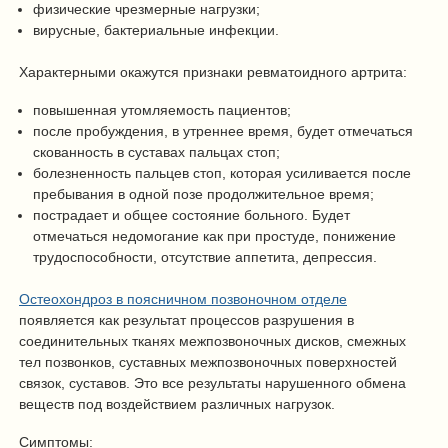
физические чрезмерные нагрузки;
вирусные, бактериальные инфекции.
Характерными окажутся признаки ревматоидного артрита:
повышенная утомляемость пациентов;
после пробуждения, в утреннее время, будет отмечаться
скованность в суставах пальцах стоп;
болезненность пальцев стоп, которая усиливается после
пребывания в одной позе продолжительное время;
пострадает и общее состояние больного. Будет
отмечаться недомогание как при простуде, понижение
трудоспособности, отсутствие аппетита, депрессия.
Остеохондроз в поясничном позвоночном отделе
появляется как результат процессов разрушения в
соединительных тканях межпозвоночных дисков, смежных
тел позвонков, суставных межпозвоночных поверхностей
связок, суставов. Это все результаты нарушенного обмена
веществ под воздействием различных нагрузок.
Симптомы: