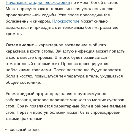
Начальные стадии плоскостопия
не имеют болей в стопе.
Может присутствовать только сильная усталость после
продолжительной ходьбы. Уже после присоединится
болезненный синдром.
Плоскостопие
может сильно
выражаться и приводить к интенсивным болям, развитию
хромоты.
Остеомиелит
– характерное воспаление гнойного
характера в кости стопы. Зачастую инфекция может попасть
в кость вместе с кровью. В итоге, будет развиваться
гематогенный остеомиелит. Процесс провоцируется
небольшими травмами. После постепенно будут нарастать
боли в костях, повышаться температура в теле, ухудшаться
общее состояние.
Ревматоидный артрит представляет аутоиммунное
заболевания, которое поражает множество мелких суставов
стоп. Сразу появляются характерные боли в районе пальцев
стоп. Первый приступ болезни может быть спровоцирован
такими факторами:
сильный стресс;