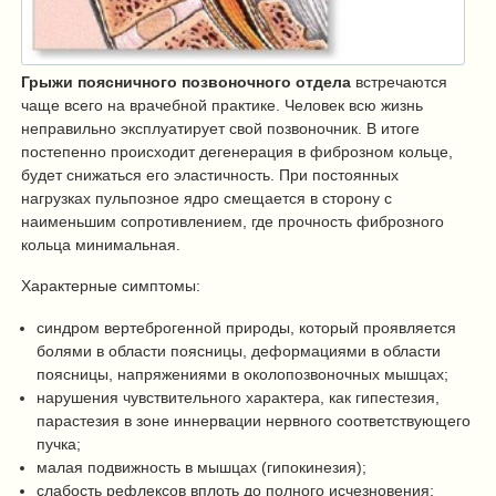
Грыжи поясничного позвоночного отдела
встречаются
чаще всего на врачебной практике. Человек всю жизнь
неправильно эксплуатирует свой позвоночник. В итоге
постепенно происходит дегенерация в фиброзном кольце,
будет снижаться его эластичность. При постоянных
нагрузках пульпозное ядро смещается в сторону с
наименьшим сопротивлением, где прочность фиброзного
кольца минимальная.
Характерные симптомы:
синдром вертеброгенной природы, который проявляется
болями в области поясницы, деформациями в области
поясницы, напряжениями в околопозвоночных мышцах;
нарушения чувствительного характера, как гипестезия,
парастезия в зоне иннервации нервного соответствующего
пучка;
малая подвижность в мышцах (гипокинезия);
слабость рефлексов вплоть до полного исчезновения;