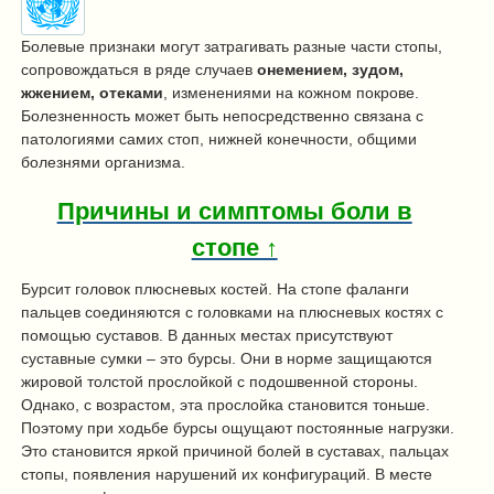
Болевые признаки могут затрагивать разные части стопы,
сопровождаться в ряде случаев
онемением, зудом,
жжением, отеками
, изменениями на кожном покрове.
Болезненность может быть непосредственно связана с
патологиями самих стоп, нижней конечности, общими
болезнями организма.
Причины и симптомы боли в
стопе ↑
Бурсит головок плюсневых костей. На стопе фаланги
пальцев соединяются с головками на плюсневых костях с
помощью суставов. В данных местах присутствуют
суставные сумки – это бурсы. Они в норме защищаются
жировой толстой прослойкой с подошвенной стороны.
Однако, с возрастом, эта прослойка становится тоньше.
Поэтому при ходьбе бурсы ощущают постоянные нагрузки.
Это становится яркой причиной болей в суставах, пальцах
стопы, появления нарушений их конфигураций. В месте