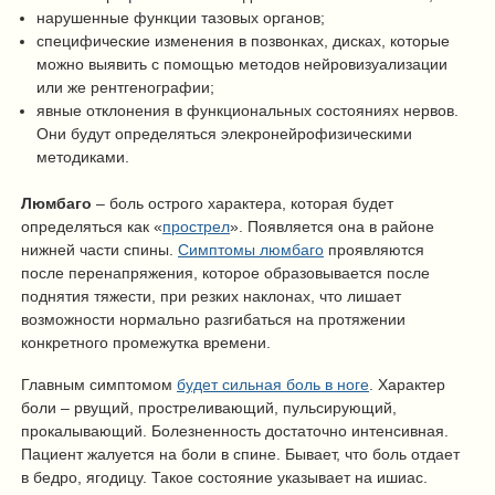
нарушенные функции тазовых органов;
специфические изменения в позвонках, дисках, которые
можно выявить с помощью методов нейровизуализации
или же рентгенографии;
явные отклонения в функциональных состояниях нервов.
Они будут определяться элекронейрофизическими
методиками.
Люмбаго
– боль острого характера, которая будет
определяться как «
прострел
». Появляется она в районе
нижней части спины.
Симптомы люмбаго
проявляются
после перенапряжения, которое образовывается после
поднятия тяжести, при резких наклонах, что лишает
возможности нормально разгибаться на протяжении
конкретного промежутка времени.
Главным симптомом
будет сильная боль в ноге
. Характер
боли – рвущий, простреливающий, пульсирующий,
прокалывающий. Болезненность достаточно интенсивная.
Пациент жалуется на боли в спине. Бывает, что боль отдает
в бедро, ягодицу. Такое состояние указывает на ишиас.