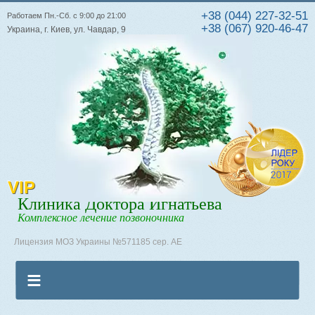
+38 (044) 227-32-51
Работаем Пн.-Сб. с 9:00 до 21:00
+38 (067) 920-46-47
Украина, г. Киев, ул. Чавдар, 9
VIP
Клиника Доктора Игнатьева
Комплексное лечение позвоночника
Лицензия МОЗ Украины №571185 сер. АЕ