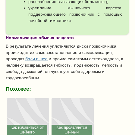
расслабление вызывающих боль мышц;
укрепление мышечного корсета,
поддерживающего позвоночник с помощью
лечебной гимнастики.
Нормализация обмена веществ
В результате лечения уплотняются диски позвоночника,
происходит их самовосстановление и самофиксация,
проходят
боли в шее
и прочие симптомы остеохондроза, к
человеку возвращается гибкость, подвижность, легкость и
свобода движений, он чувствует себя здоровым и
трудоспособным.
Похожее:
Как избавиться от
Как проявляется
шейного
шейный