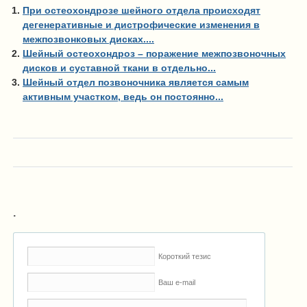
При остеохондрозе шейного отдела происходят
дегенеративные и дистрофические изменения в
межпозвонковых дисках....
Шейный остеохондроз – поражение межпозвоночных
дисков и суставной ткани в отдельно...
Шейный отдел позвоночника является самым
активным участком, ведь он постоянно...
.
Короткий тезис
Ваш e-mail