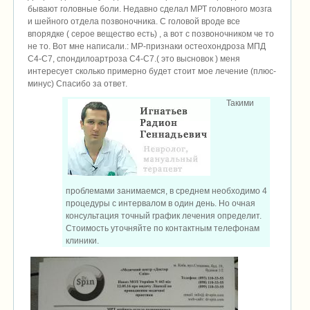
бывают головные боли. Недавно сделал МРТ головного мозга
и шейного отдела позвоночника. С головой вроде все
впорядке ( серое вещество есть) , а вот с позвоночником че то
не то. Вот мне написали.: МР-признаки остеохондроза МПД
С4-С7, спондилоартроза С4-С7.( это высновок ) меня
интересует сколько примерно будет стоит мое лечение (плюс-
минус) Спасибо за ответ.
Такими
проблемами занимаемся, в среднем необходимо 4
процедуры с интервалом в один день. Но очная
консультация точный график лечения определит.
Стоимость уточняйте по контактным телефонам
клиники.