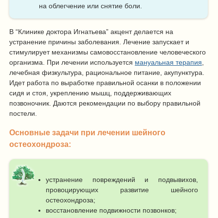
на облегчение или снятие боли.
В “Клинике доктора Игнатьева” акцент делается на
устранение причины заболевания. Лечение запускает и
стимулирует механизмы самовосстановление человеческого
организма. При лечении используется
мануальная терапия
,
лечебная физкультура, рациональное питание, акупунктура.
Идет работа по выработке правильной осанки в положении
сидя и стоя, укреплению мышц, поддерживающих
позвоночник. Даются рекомендации по выбору правильной
постели.
Основные задачи при лечении шейного
остеохондроза:
устранение повреждений и подвывихов,
провоцирующих развитие шейного
остеохондроза;
восстановление подвижности позвонков;