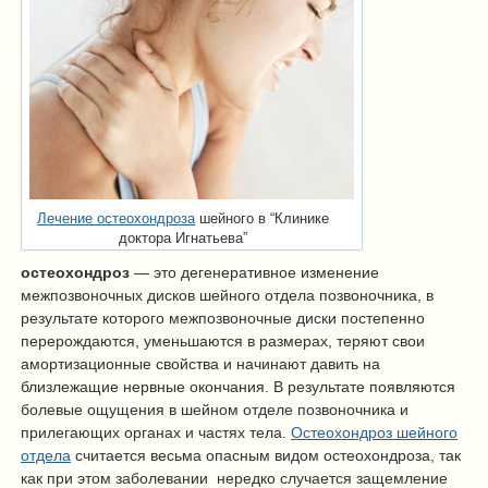
Лечение остеохондроза
шейного в “Клинике
доктора Игнатьева”
остеохондроз
— это дегенеративное изменение
межпозвоночных дисков шейного отдела позвоночника, в
результате которого межпозвоночные диски постепенно
перерождаются, уменьшаются в размерах, теряют свои
амортизационные свойства и начинают давить на
близлежащие нервные окончания. В результате появляются
болевые ощущения в шейном отделе позвоночника и
прилегающих органах и частях тела.
Остеохондроз шейного
отдела
считается весьма опасным видом остеохондроза, так
как при этом заболевании нередко случается защемление