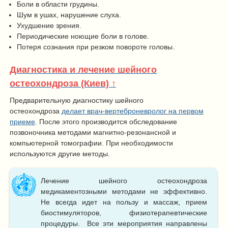
Боли в области грудины.
Шум в ушах, нарушение слуха.
Ухудшение зрения.
Периодические ноющие боли в голове.
Потеря сознания при резком повороте головы.
Диагностика и лечение шейного
остеохондроза (Киев) ↑
Предварительную диагностику шейного
остеохондроза
делает врач-вертеброневролог на первом
приеме
. После этого производится обследование
позвоночника методами магнитно-резонансной и
компьютерной томографии. При необходимости
используются другие методы.
Лечение шейного остеохондроза
медикаментозными методами не эффективно.
Не всегда идет на пользу и массаж, прием
биостимуляторов, физиотерапевтические
процедуры. Все эти мероприятия направлены