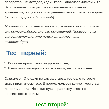
лабораторных методов, сдачи крови, анализов лимфы и т.д.
Заболевание проходит без воспаления и протекает
хронически, общие анализы должны быть в пределах нормы
(если нет других заболеваний).
Мы приведем несколько тестов, которые показательны
для остеохондроза или его осложнений. Проведите их
самостоятельно, это поможет распознать
остеохондроз.
Тест первый:
Встаньте прямо, ноги на уровне плеч;
Кончиками пальцев коснитесь пола, не сгибая колен.
Описание:
Это один из самых старых тестов, о котором
знают практически все. В норме, человек должен коснуться
ладонями пола. Не стоит путать растяжку связок с
подвижностью спины.
Тест второй: