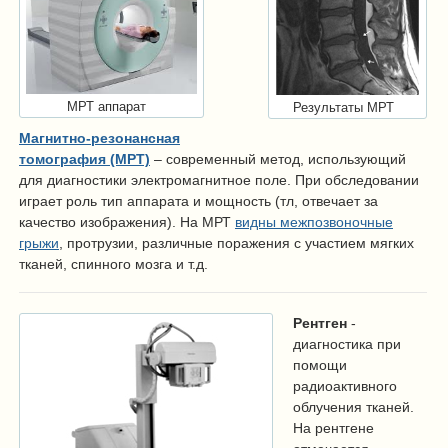
МРТ аппарат
Результаты МРТ
Магнитно-резонансная
томография (МРТ)
– современный метод, использующий
для диагностики электромагнитное поле. При обследовании
играет роль тип аппарата и мощность (тл, отвечает за
качество изображения). На МРТ
видны межпозвоночные
грыжи
, протрузии, различные поражения с участием мягких
тканей, спинного мозга и т.д.
Рентген
-
диагностика при
помощи
радиоактивного
облучения тканей.
На рентгене