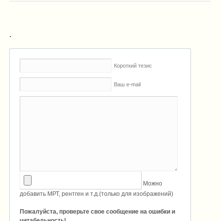
.
Короткий тезис
Ваш e-mail
Можно
добавить МРТ, рентген и т.д.(только для изображений)
Пожалуйста, проверьте свое сообщение на ошибки и
читабельность!