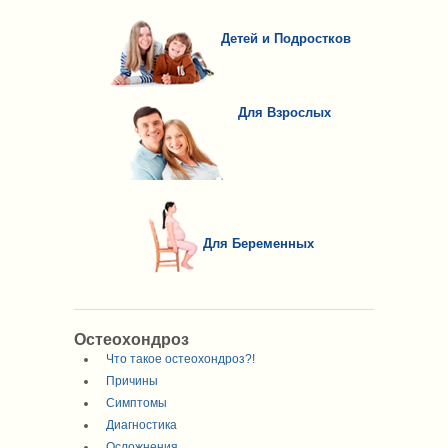
Детей и Подростков
Для Взрослых
Для Беременных
Остеохондроз
Что такое остеохондроз?!
Причины
Симптомы
Диагностика
Осложнения