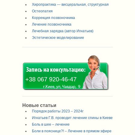
Хиропрактика — висцеральная, структурная
Остеопатия
Коррекция позвоночника
Лечение позвоночника
Лечебная зарядка (автор Игнатьев)
Эстетическое моделирование
+38 067 920-46-47
Новые статьи
Порядок работы 2023 – 2024г
Игнатьев Г.В. проводит лечение спины в Киеве
Боль в шее – лечение
Боли в пояснице?! – Лечение в прямом эфире