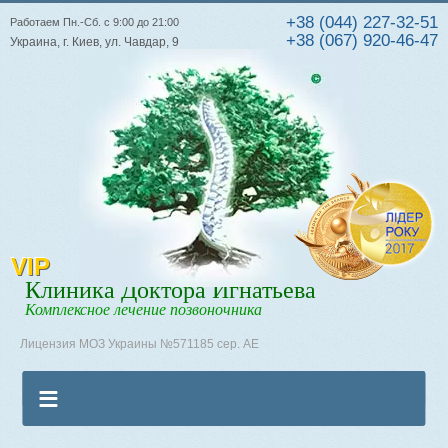
+38 (044) 227-32-51
Работаем Пн.-Сб. с 9:00 до 21:00
+38 (067) 920-46-47
Украина, г. Киев, ул. Чавдар, 9
VIP
Клиника Доктора Игнатьева
Комплексное лечение позвоночника
Лицензия МОЗ Украины №571185 сер. АЕ