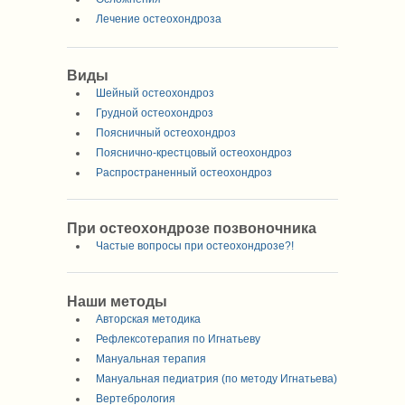
Лечение остеохондроза
Виды
Шейный остеохондроз
Грудной остеохондроз
Поясничный остеохондроз
Пояснично-крестцовый остеохондроз
Распространенный остеохондроз
При остеохондрозе позвоночника
Частые вопросы при остеохондрозе?!
Наши методы
Авторская методика
Рефлексотерапия по Игнатьеву
Мануальная терапия
Мануальная педиатрия (по методу Игнатьева)
Вертебрология