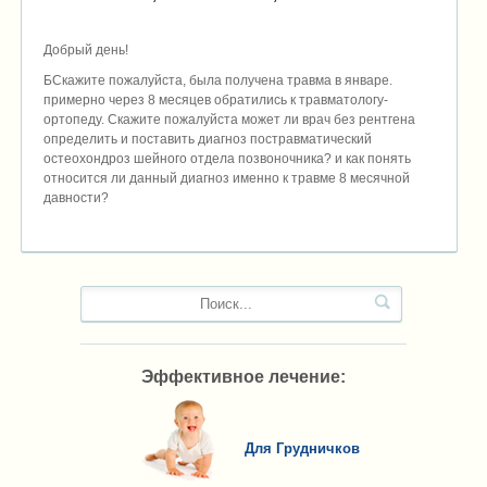
Добрый день!
БСкажите пожалуйста, была получена травма в январе.
примерно через 8 месяцев обратились к травматологу-
ортопеду. Скажите пожалуйста может ли врач без рентгена
определить и поставить диагноз постравматический
остеохондроз шейного отдела позвоночника? и как понять
относится ли данный диагноз именно к травме 8 месячной
давности?
Эффективное лечение:
Для Грудничков