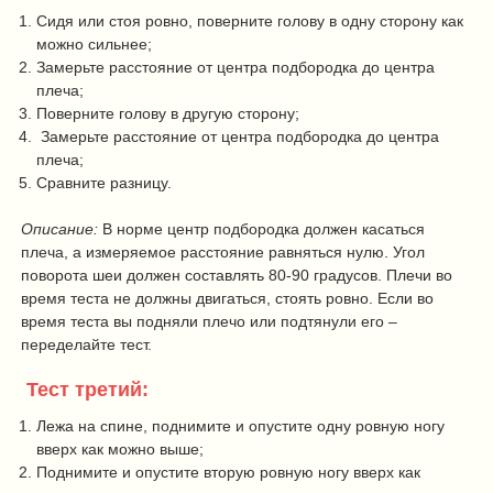
Сидя или стоя ровно, поверните голову в одну сторону как
можно сильнее;
Замерьте расстояние от центра подбородка до центра
плеча;
Поверните голову в другую сторону;
Замерьте расстояние от центра подбородка до центра
плеча;
Сравните разницу.
Описание:
В норме центр подбородка должен касаться
плеча, а измеряемое расстояние равняться нулю. Угол
поворота шеи должен составлять 80-90 градусов. Плечи во
время теста не должны двигаться, стоять ровно. Если во
время теста вы подняли плечо или подтянули его –
переделайте тест.
Тест третий:
Лежа на спине, поднимите и опустите одну ровную ногу
вверх как можно выше;
Поднимите и опустите вторую ровную ногу вверх как