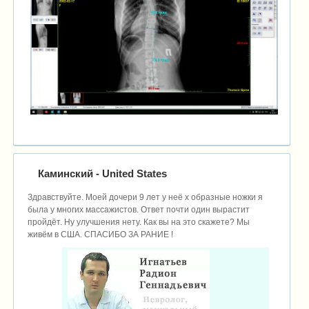
Каминский
- United States
Здравствуйте. Моей дочери 9 лет у неё x образные ножки я
была у многих массажистов. Ответ почти один вырастит
пройдёт. Ну улучшения нету. Как вы на это скажете? Мы
живём в США. СПАСИБО ЗА РАНИЕ !