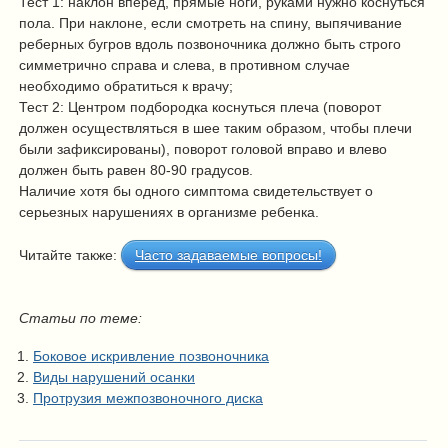
Тест 1: наклон вперед, прямые ноги, руками нужно коснуться
пола. При наклоне, если смотреть на спину, выпячивание
реберных бугров вдоль позвоночника должно быть строго
симметрично справа и слева, в противном случае
необходимо обратиться к врачу;
Тест 2: Центром подбородка коснуться плеча (поворот
должен осуществляться в шее таким образом, чтобы плечи
были зафиксированы), поворот головой вправо и влево
должен быть равен 80-90 градусов.
Наличие хотя бы одного симптома свидетельствует о
серьезных нарушениях в организме ребенка.
Читайте также:
Часто задаваемые вопросы!
Статьи по теме:
Боковое искривление позвоночника
Виды нарушений осанки
Протрузия межпозвоночного диска