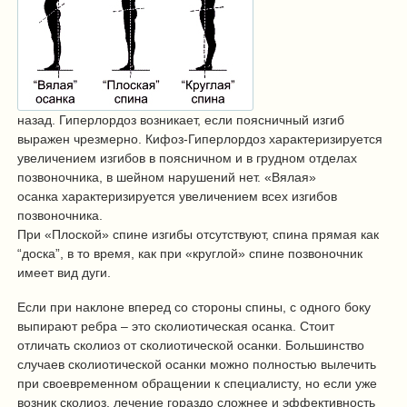
назад. Гиперлордоз возникает, если поясничный изгиб
выражен чрезмерно. Кифоз-Гиперлордоз характеризируется
увеличением изгибов в поясничном и в грудном отделах
позвоночника, в шейном нарушений нет. «Вялая»
осанка характеризируется увеличением всех изгибов
позвоночника.
При «Плоской» спине изгибы отсутствуют, спина прямая как
“доска”, в то время, как при «круглой» спине позвоночник
имеет вид дуги.
Если при наклоне вперед со стороны спины, с одного боку
выпирают ребра – это сколиотическая осанка. Стоит
отличать сколиоз от сколиотической осанки. Большинство
случаев сколиотической осанки можно полностью вылечить
при своевременном обращении к специалисту, но если уже
возник сколиоз, лечение гораздо сложнее и эффективность