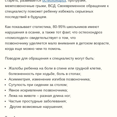
стареть, развивается
остеохондроз
, протрузии,
межпозвоночные грыжи, ВСД. Своевременное обращение к
специалисту поможет ребенку избежать серьезных
последствий в будущем.
Как показывает статистика, 80-95% школьников имеют
нарушения в осанке, а также тот факт, что остеохондроз
«помолодел» свидетельствует о том, что
позвоночнику уделяется мало внимания в детском возрасте,
когда еще можно чем-то помочь.
Поводом для обращения к специалисту могут быть:
Жалобы ребенка на боли в спине или грудной клетке,
болезненность при ходьбе, боль в стопах;
Асимметрия, изменение изгибов позвоночника;
Сутулость при сидении за столом;
Явное искривление позвоночника;
Лежа на животе – разная длина ног;
Частые простудные заболевания;
Другие возможные нарушения;