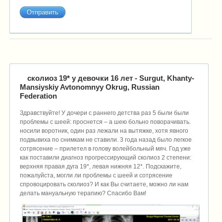
сколиоз 19* у девочки 16 лет
- Surgut, Khanty-
Mansiyskiy Avtonomnyy Okrug, Russian
Federation
Здравствуйте! У дочери с раннего детства раз 5 были были
проблемы с шеей: проснется – а шею больно поворачивать.
носили воротник, один раз лежали на вытяжке, хотя явного
подвывиха по снимкам не ставили. 3 года назад было легкое
сотрясение – прилетел в голову волейбольный мяч. Год уже
как поставили диагноз прогрессирующий сколиоз 2 степени:
верхняя правая дуга 19*, левая нижняя 12*. Подскажите,
пожалуйста, могли ли проблемы с шеей и сотрясение
спровоцировать сколиоз? И как Вы считаете, можно ли нам
делать мануальную терапию? Спасибо Вам!