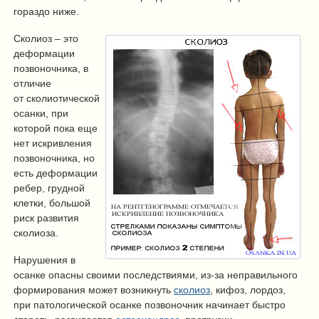
гораздо ниже.
Сколиоз – это
деформации
позвоночника, в
отличие
от сколиотической
осанки, при
которой пока еще
нет искривления
позвоночника, но
есть деформации
ребер, грудной
клетки, большой
риск развития
сколиоза.
Нарушения в
осанке опасны своими последствиями, из-за неправильного
формирования может возникнуть
сколиоз
, кифоз, лордоз,
при патологической осанке позвоночник начинает быстро