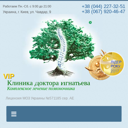
+38 (044) 227-32-51
Работаем Пн.-Сб. с 9:00 до 21:00
+38 (067) 920-46-47
Украина, г. Киев, ул. Чавдар, 9
VIP
Клиника Доктора Игнатьева
Комплексное лечение позвоночника
Лицензия МОЗ Украины №571185 сер. АЕ