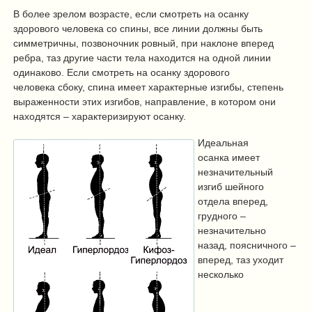
В более зрелом возрасте, если смотреть на осанку
здорового человека со спины, все линии должны быть
симметричны, позвоночник ровный, при наклоне вперед
ребра, таз другие части тела находится на одной линии
одинаково. Если смотреть на осанку здорового
человека сбоку, спина имеет характерные изгибы, степень
выраженности этих изгибов, направление, в котором они
находятся – характеризируют осанку.
Идеальная
осанка имеет
незначительный
изгиб шейного
отдела вперед,
грудного –
незначительно
назад, поясничного –
вперед, таз уходит
несколько