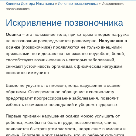
Клиника Доктора Игнатьева
»
Лечение позвоночника
»
Искривление
позвоночника
Искривление позвоночника
Осанка
– это положение тела, при котором в норме нагрузка
на позвоночник распределяется равномерно.
Нарушения в
осанке
(позвоночнике) проявляются не только внешними
признаками, но и доставляют множество неудобств, болей,
способствуют возникновению некоторых заболеваний,
снижают устойчивость организма к физическим нагрузкам,
снижается иммунитет.
Важно не упустить тот момент, когда нарушения в осанке
обратимы. Своевременное обращение к специалисту
предотвратит прогрессирование заболевания, позволит
избежать возможных последствий и убережет здоровье.
Первые признаки нарушения осанки можно услышать от
ребенка, жалобы на боль в груди, позвоночнике, спине,
появляется быстрая утомляемость, нарушение внимания и
другие. Родители могут заметить, что их ребенок сутулится,