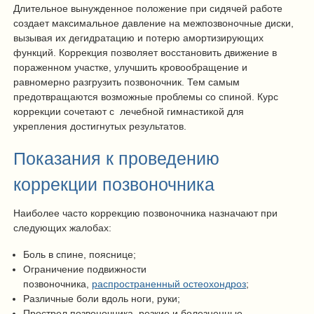
Длительное вынужденное положение при сидячей работе
создает максимальное давление на межпозвоночные диски,
вызывая их дегидратацию и потерю амортизирующих
функций. Коррекция позволяет восстановить движение в
пораженном участке, улучшить кровообращение и
равномерно разгрузить позвоночник. Тем самым
предотвращаются возможные проблемы со спиной. Курс
коррекции сочетают с лечебной гимнастикой для
укрепления достигнутых результатов.
Показания к проведению
коррекции позвоночника
Наиболее часто коррекцию позвоночника назначают при
следующих жалобах:
Боль в спине, пояснице;
Ограничение подвижности
позвоночника,
распространенный остеохондроз
;
Различные боли вдоль ноги, руки;
Прострел позвоночника, резкие и болезненные