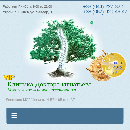
+38 (044) 227-32-51
Работаем Пн.-Сб. с 9:00 до 21:00
+38 (067) 920-46-47
Украина, г. Киев, ул. Чавдар, 9
VIP
Клиника Доктора Игнатьева
Комплексное лечение позвоночника
Лицензия МОЗ Украины №571185 сер. АЕ