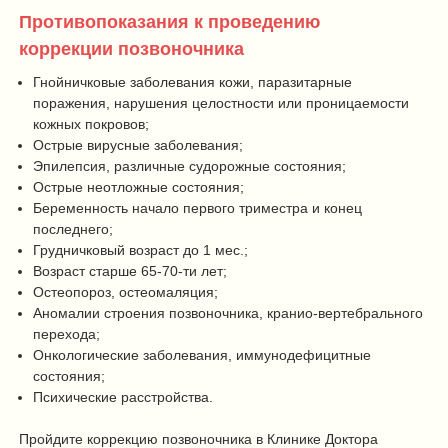
Противопоказания к проведению
коррекции позвоночника
Гнойничковые заболевания кожи, паразитарные
поражения, нарушения целостности или проницаемости
кожных покровов;
Острые вирусные заболевания;
Эпилепсия, различные судорожные состояния;
Острые неотложные состояния;
Беременность начало первого триместра и конец
последнего;
Грудничковый возраст до 1 мес.;
Возраст старше 65-70-ти лет;
Остеопороз, остеомаляция;
Аномалии строения позвоночника, кранио-вертебрального
перехода;
Онкологические заболевания, иммунодефицитные
состояния;
Психические расстройства.
Пройдите коррекцию позвоночника в Клинике Доктора