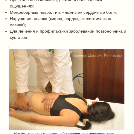
ощущениях;
Межреберные невралгии, «ложные» сердечные боли;
Нарушения осанки (кифоз, лордоз, сколиотическая
осанка);
Для лечения и профилактики заболеваний позвоночника и
суставов.
Мягкие техники мануальной терапии при перекосе таза