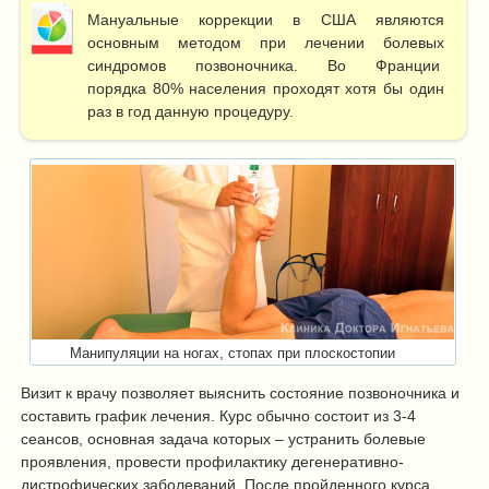
Мануальные коррекции в США являются
основным методом при лечении болевых
синдромов позвоночника. Во Франции
порядка 80% населения проходят хотя бы один
раз в год данную процедуру.
Манипуляции на ногах, стопах при плоскостопии
Визит к врачу позволяет выяснить состояние позвоночника и
составить график лечения. Курс обычно состоит из 3-4
сеансов, основная задача которых – устранить болевые
проявления, провести профилактику дегенеративно-
дистрофических заболеваний. После пройденного курса,