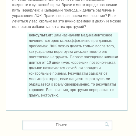
жидкости в суставной щели. Врачи в моем городе назначили
пить Терафлекс и Кальцемин полгода, и делать различные
упражнения ЛФК. Правильно назначили мне лечение? Если
лечиться у вас, сколько на это нужно времени в днях? И можно
полностью избавиться от этих протрузий?
Консультант:
Вам назначили медикаментозное
лечение, которое малоэффективно при данных
проблемах. ЛФК можно делать только после того,
как устранена перегрузка дисков и можно его
постепенно нагружать. Первое посещение клиники
длится от 10 дней (курс коррекции позвоночника),
дальше назначается лечебная зарядка и
контрольные приемы. Результаты зависят от
многих факторов, если пациент с протрузиями
обращается к врачу своевременно, то результаты
хорошие. Без лечения, протрузия перерастает в
грыжу, экструзию.