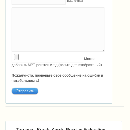
Ваш e-mail
Можно
добавить МРТ, рентген и т.д.(только для изображений)
Пожалуйста, проверьте свое сообщение на ошибки и
читабельность!
Татьяна
- Kursk, Kursk, Russian Federation