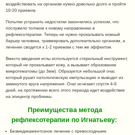
воздействовать на организм нужно довольно долго и пройти
10-20 приемов.
Попытки устранить недостатки закончились успехом, что
послужило толчком к новому направлению в
рефлексотерапии. Теперь не нужно прокалывать кожный
барьер человека, травмировать дополнительно организм, а
лечение сводится к 1-2 приемам с тем же эффектом.
Вместо введения иглы используется стерильный инструмент,
который не прокалывает кожу, а вызывает образование
микрогематомы (до 3мм). Образуется небольшой очаг,
который рушит патологическую импульсацию и выводит из
замкнутого круга напряжения. Очаг исчезает спустя 4-6
дней, на протяжении всего этого периода идет воздействие
на эпицентр проблемы.
Преимущества метода
рефлексотерапии по Игнатьеву:
Безмедикаментозное лечение с превосходными