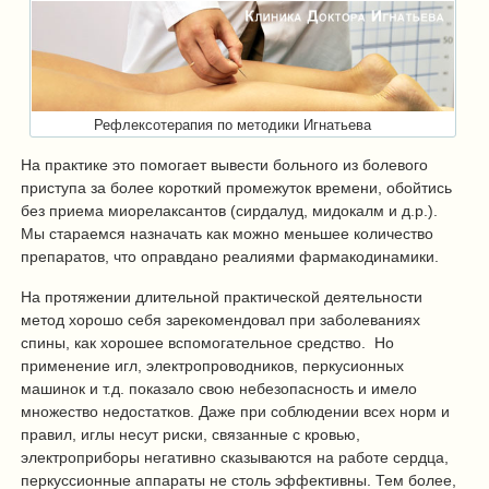
Рефлексотерапия по методики Игнатьева
На практике это помогает вывести больного из болевого
приступа за более короткий промежуток времени, обойтись
без приема миорелаксантов (сирдалуд, мидокалм и д.р.).
Мы стараемся назначать как можно меньшее количество
препаратов, что оправдано реалиями фармакодинамики.
На протяжении длительной практической деятельности
метод хорошо себя зарекомендовал при заболеваниях
спины, как хорошее вспомогательное средство. Но
применение игл, электропроводников, перкусионных
машинок и т.д. показало свою небезопасность и имело
множество недостатков. Даже при соблюдении всех норм и
правил, иглы несут риски, связанные с кровью,
электроприборы негативно сказываются на работе сердца,
перкуссионные аппараты не столь эффективны. Тем более,