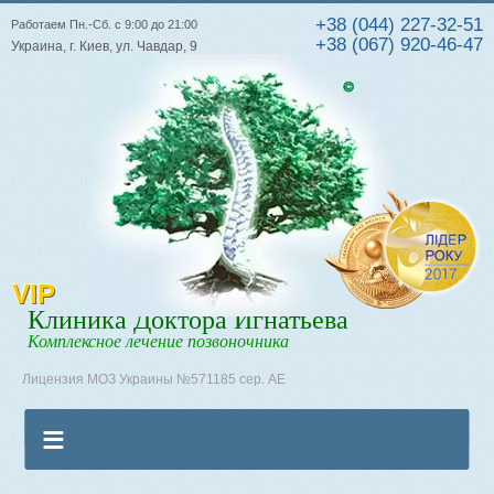
+38 (044) 227-32-51
Работаем Пн.-Сб. с 9:00 до 21:00
+38 (067) 920-46-47
Украина, г. Киев, ул. Чавдар, 9
VIP
Клиника Доктора Игнатьева
Комплексное лечение позвоночника
Лицензия МОЗ Украины №571185 сер. АЕ