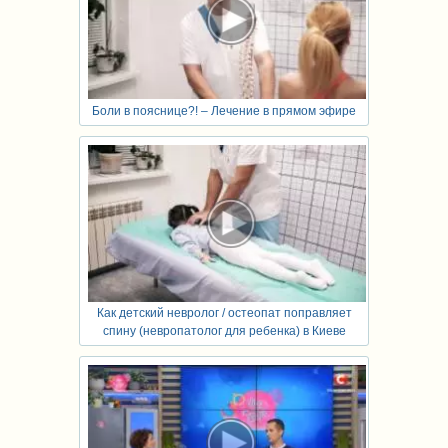
Боли в пояснице?! – Лечение в прямом эфире
Как детский невролог / остеопат поправляет
спину (невропатолог для ребенка) в Киеве