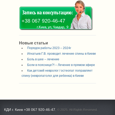
+38 067 920-46-47
Новые статьи
Порядок работы 2023 – 2024г
Игнатьев Г.В. проводит лечение спины в Киеве
Боль в шее – лечение
Боли в пояснице?! – Лечение в прямом эфире
Как детский невролог / остеопат поправляет
спину (невропатолог для ребенка) в Киеве
КДИ г. Киев +38 067 920-46-47.
© 2025. All Rights Reserved.