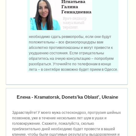
необходимо сдать ревмопробы, если они будут
положительны – все физиопроцедуры вам
абсолютно противопоказаны и могут привести к
ухудшению состояния. Если отрицательны
обратитесь на очную консультацию – попробуем
разобраться. Уточняйте по телефонам в конце
лета – в сентябре возможно будет прием в Одессе.
Елена
- Kramatorsk, Donets'ka Oblast', Ukraine
Здравствуйте! У моего мужа остеохондроз, протрузия шейных
позвонков, уже в течение нескольких лет шум в ушах и
головокружение. Скажите, пожалуйста, сколько
приблизительно дней необходимо будет провести в вашей
клинике, чтобы были ощутимые результаты выздоровления и