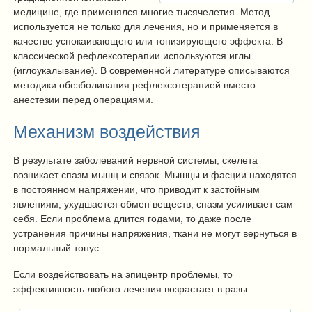
медицине, где применялся многие тысячелетия. Метод
используется не только для лечения, но и применяется в
качестве успокаивающего или тонизирующего эффекта. В
классической рефлексотерапии используются иглы
(иглоукалывание). В современной литературе описываются
методики обезболивания рефлексотерапией вместо
анестезии перед операциями.
Механизм воздействия
В результате заболеваний нервной системы, скелета
возникает спазм мышц и связок. Мышцы и фасции находятся
в постоянном напряжении, что приводит к застойным
явлениям, ухудшается обмен веществ, спазм усиливает сам
себя. Если проблема длится годами, то даже после
устранения причины напряжения, ткани не могут вернуться в
нормальный тонус.
Если воздействовать на эпицентр проблемы, то
эффективность любого лечения возрастает в разы.