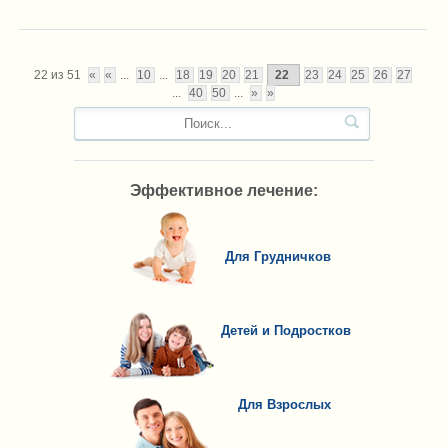
22 из 51
«
«
...
10
...
18
19
20
21
22
23
24
25
26
27
...
40
50
...
»
»
Эффективное лечение:
Для Грудничков
Детей и Подростков
Для Взрослых