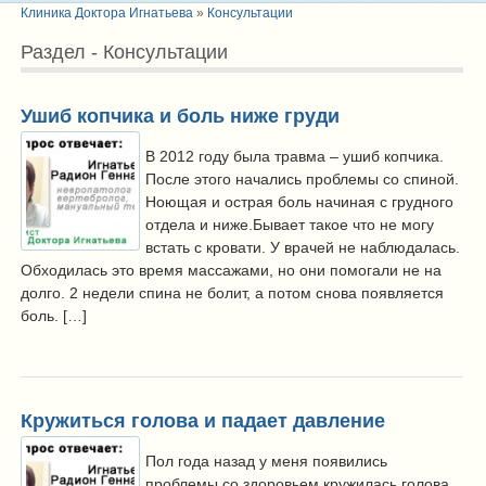
Клиника Доктора Игнатьева
»
Консультации
Раздел - Консультации
Ушиб копчика и боль ниже груди
В 2012 году была травма – ушиб копчика.
После этого начались проблемы со спиной.
Ноющая и острая боль начиная с грудного
отдела и ниже.Бывает такое что не могу
встать с кровати. У врачей не наблюдалась.
Обходилась это время массажами, но они помогали не на
долго. 2 недели спина не болит, а потом снова появляется
боль. […]
Кружиться голова и падает давление
Пол года назад у меня появились
проблемы со здоровьем.кружилась голова,