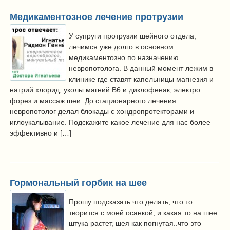
Медикаментозное лечение протрузии
У супруги протрузии шейного отдела,
лечимся уже долго в основном
медикаментозно по назначению
невропотолога. В данный момент лежим в
клинике где ставят капельницы магнезия и
натрий хлорид, уколы магний В6 и диклофенак, электро
форез и массаж шеи. До стационарного лечения
невропотолог делал блокады с хондропротекторами и
иглоукалывание. Подскажите какое лечение для нас более
эффективно и […]
Гормональный горбик на шее
Прошу подсказать что делать, что то
творится с моей осанкой, и какая то на шее
штука растет, шея как погнутая..что это