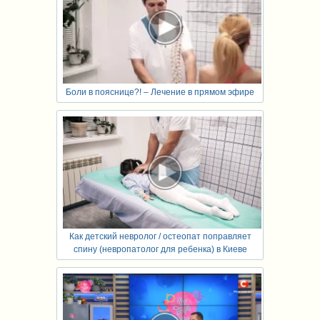
Боли в пояснице?! – Лечение в прямом эфире
Как детский невролог / остеопат поправляет
спину (невропатолог для ребенка) в Киеве