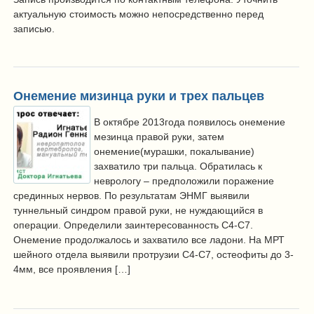
актуальную стоимость можно непосредственно перед
записью.
Онемение мизинца руки и трех пальцев
В октябре 2013года появилось онемение
мезинца правой руки, затем
онемение(мурашки, покалывание)
захватило три пальца. Обратилась к
неврологу – предположили поражение
срединных нервов. По результатам ЭНМГ выявили
туннельный синдром правой руки, не нуждающийся в
операции. Определили заинтересованность С4-С7.
Онемение продолжалось и захватило все ладони. На МРТ
шейного отдела выявили протрузии С4-С7, остеофиты до 3-
4мм, все проявления […]