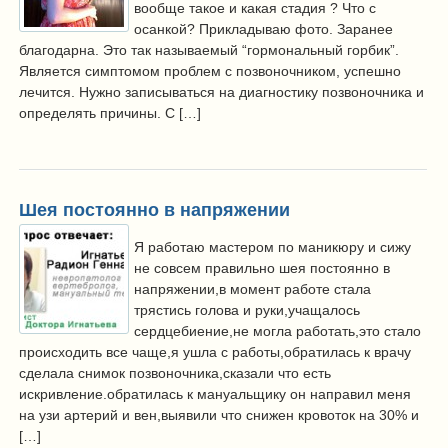
вообще такое и какая стадия ? Что с
осанкой? Прикладываю фото. Заранее
благодарна. Это так называемый “гормональный горбик”.
Является симптомом проблем с позвоночником, успешно
лечится. Нужно записываться на диагностику позвоночника и
определять причины. С […]
Шея постоянно в напряжении
Я работаю мастером по маникюру и сижу
не совсем правильно шея постоянно в
напряжении,в момент работе стала
трястись голова и руки,учащалось
сердцебиение,не могла работать,это стало
происходить все чаще,я ушла с работы,обратилась к врачу
сделала снимок позвоночника,сказали что есть
искривление.обратилась к мануальщику он направил меня
на узи артерий и вен,выявили что снижен кровоток на 30% и
[…]