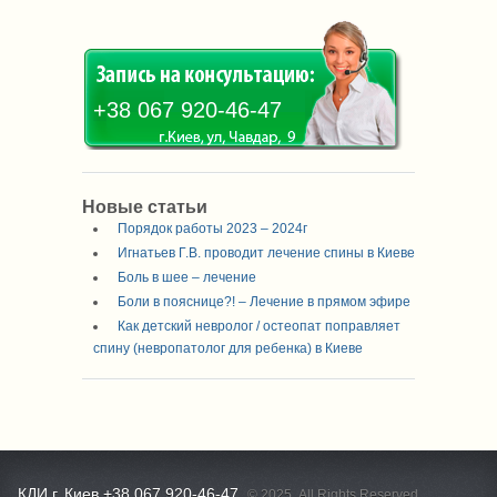
+38 067 920-46-47
Новые статьи
Порядок работы 2023 – 2024г
Игнатьев Г.В. проводит лечение спины в Киеве
Боль в шее – лечение
Боли в пояснице?! – Лечение в прямом эфире
Как детский невролог / остеопат поправляет
спину (невропатолог для ребенка) в Киеве
КДИ г. Киев +38 067 920-46-47.
© 2025. All Rights Reserved.