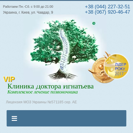
+38 (044) 227-32-51
Работаем Пн.-Сб. с 9:00 до 21:00
+38 (067) 920-46-47
Украина, г. Киев, ул. Чавдар, 9
VIP
Клиника Доктора Игнатьева
Комплексное лечение позвоночника
Лицензия МОЗ Украины №571185 сер. АЕ