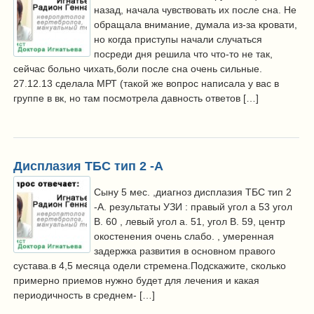
назад, начала чувствовать их после сна. Не
обращала внимание, думала из-за кровати,
но когда приступы начали случаться
посреди дня решила что что-то не так,
сейчас больно чихать,боли после сна очень сильные.
27.12.13 сделала МРТ (такой же вопрос написала у вас в
группе в вк, но там посмотрела давность ответов […]
Дисплазия ТБС тип 2 -А
Сыну 5 мес. ,диагноз дисплазия ТБС тип 2
-А. результаты УЗИ : правый угол а 53 угол
В. 60 , левый угол а. 51, угол В. 59, центр
окостенения очень слабо. , умеренная
задержка развития в основном правого
сустава.в 4,5 месяца одели стремена.Подскажите, сколько
примерно приемов нужно будет для лечения и какая
периодичность в среднем- […]