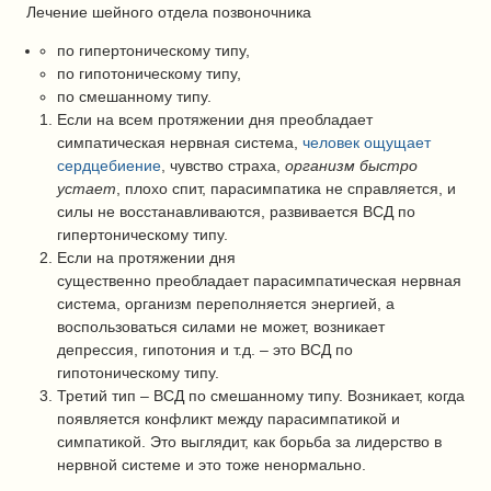
Лечение шейного отдела позвоночника
по гипертоническому типу,
по гипотоническому типу,
по смешанному типу.
Если на всем протяжении дня преобладает
симпатическая нервная система,
человек ощущает
сердцебиение
, чувство страха,
организм быстро
устает
, плохо спит, парасимпатика не справляется, и
силы не восстанавливаются, развивается ВСД по
гипертоническому типу.
Если на протяжении дня
существенно преобладает парасимпатическая нервная
система, организм переполняется энергией, а
воспользоваться силами не может, возникает
депрессия, гипотония и т.д. – это ВСД по
гипотоническому типу.
Третий тип – ВСД по смешанному типу. Возникает, когда
появляется конфликт между парасимпатикой и
симпатикой. Это выглядит, как борьба за лидерство в
нервной системе и это тоже ненормально.