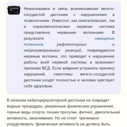
Немаловажна и связь возникновения вегето-
сосудистой дистонии с нарушениями в
позвоночнике. Известно: как симпатическая, так
и парасимпатическая нервная система
представлена нервными волокнами. В
результате
смещение
позвонков,
рефлекторных и
нейрогуморальных реакций
, повреждаются
нервные волокна, что приводит к нарушению
работы всей нервной системы и возникают
признаки ВСД. Если вовремя устранить причину
нарушений, симптомы вегето-сосудистой
дистонии уходят полностью и человек чувствует
себя здоровым.
В лечении нейроциркуляторной дистонии не повредят
водные процедуры, умеренные физические упражнения,
горные виды спорта, пешие прогулки, фитнес, двигательная
активность, закаливание. Но не стоит чрезмерно
усердствовать: физическая активность не должна быть