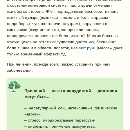
с состоянием нервной системы, часто врачи отмечают
жалобы со стороны ЖКТ: периодически беспокоит печень,
желчный пузырь (возникает тяжесть и боль в правом
подреберье, чувство горечи по утрам), нарушения в
кишечнике (вздутие живота, запоры или поносы,
периодически появляются боли, изжога). Многих больных,
жалующихся на вегето-сосудистую дистонию, беспокоят
боли в шее и в области лопаток,
немеют руки
(массаж дает
только временный эффект) т.д.
При лечении, прежде всего, важно устранить причину
заболевания.
Причиной вегето-сосудистой дистонии
могут быть:
– нерегулярный сон, интенсивные физические
нагрузки,
– стресс, эмоциональные перегрузки,
– инфекции, понижение иммунитета,