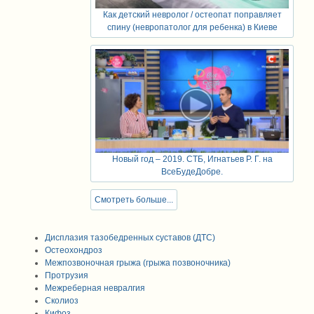
Как детский невролог / остеопат поправляет
спину (невропатолог для ребенка) в Киеве
Новый год – 2019. СТБ, Игнатьев Р. Г. на
ВсеБудеДобре.
Смотреть больше...
Дисплазия тазобедренных суставов (ДТС)
Остеохондроз
Межпозвоночная грыжа (грыжа позвоночника)
Протрузия
Межреберная невралгия
Сколиоз
Кифоз