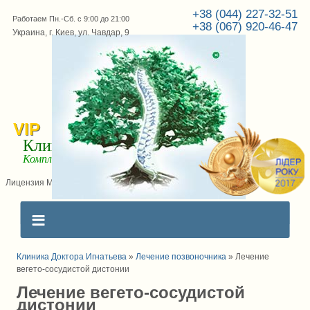
+38 (044) 227-32-51
Работаем Пн.-Сб. с 9:00 до 21:00
+38 (067) 920-46-47
Украина, г. Киев, ул. Чавдар, 9
VIP
Клиника Доктора Игнатьева
Комплексное лечение позвоночника
Лицензия МОЗ Украины №571185 сер. АЕ
Клиника Доктора Игнатьева
»
Лечение позвоночника
»
Лечение
вегето-сосудистой дистонии
Лечение вегето-сосудистой
дистонии