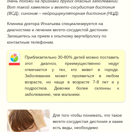
очень похожи на признаки других опасных заболеваний.
Вот такой хамелеон и вегето-сосудистая дистония
(ВСД), синоним – нейроциркуляторная дистония (НЦД).
Клиника доктора Игнатьева специализируется на
диагностике и лечении вегето-сосудистой дистонии.
Запишитесь на прием к опытному вертебрологу по
контактным телефонам.
Приблизительно 30-80% детей можно поставить
этот диагноз, преимущественно недуг
отмечается у тех, кто живет в городе.
Заболевание может проявиться в любом
возрасте, но чаще в возрасте 7-8 лет и у
подростков. Девочки более склонны к
заболеванию, чем мальчики.
Для того чтобы понимать, что такое
вегето-сосудистая дистония и какие
есть виды, необходимо