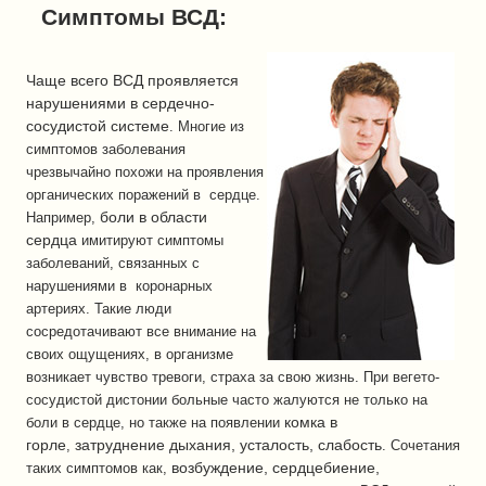
Симптомы ВСД:
Чаще всего ВСД проявляется
нарушениями в сердечно-
сосудистой системе
. Многие из
симптомов заболевания
чрезвычайно похожи на проявления
органических поражений в сердце.
боли в области
Например,
сердца
имитируют симптомы
заболеваний, связанных с
нарушениями в коронарных
артериях. Такие люди
сосредотачивают все внимание на
своих ощущениях, в организме
возникает чувство тревоги, страха за свою жизнь. При вегето-
сосудистой дистонии больные часто жалуются не только на
комка в
боли в сердце, но также на появлении
горле
затруднение дыхания, усталость, слабость
,
. Сочетания
возбуждение, сердцебиение,
таких симптомов как,