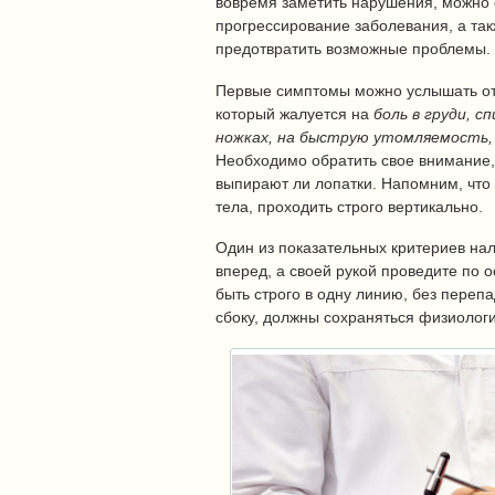
вовремя заметить нарушения, можно 
прогрессирование заболевания, а та
предотвратить возможные проблемы.
Первые симптомы можно услышать от
который жалуется на
боль в груди, сп
ножках, на быструю утомляемость, 
Необходимо обратить свое внимание,
выпирают ли лопатки. Напомним, что
тела, проходить строго вертикально.
Один из показательных критериев на
вперед, а своей рукой проведите по 
быть строго в одну линию, без переп
сбоку, должны сохраняться физиологи