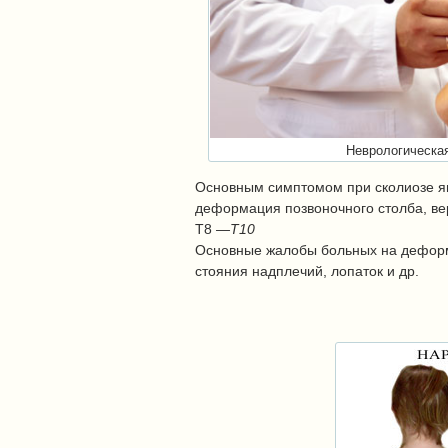
Неврологическая
Основным симптомом при сколиозе яв
деформация позвоночного столба, ве
Т8
—Т10
Основные жалобы больных на дефор
стояния надплечий, лопаток и др.