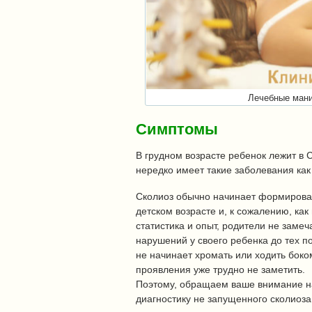
Лечебные мани
Симптомы
В грудном возрасте ребенок лежит в С
нередко имеет такие заболевания ка
Сколиоз обычно начинает формирова
детском возрасте и, к сожалению, как
статистика и опыт, родители не замеч
нарушений у своего ребенка до тех по
не начинает хромать или ходить боко
проявления уже трудно не заметить.
Поэтому, обращаем ваше внимание 
диагностику не запущенного сколиоза