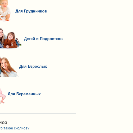
Для Грудничков
Детей и Подростков
Для Взрослых
Для Беременных
иоз
о такое сколиоз?!