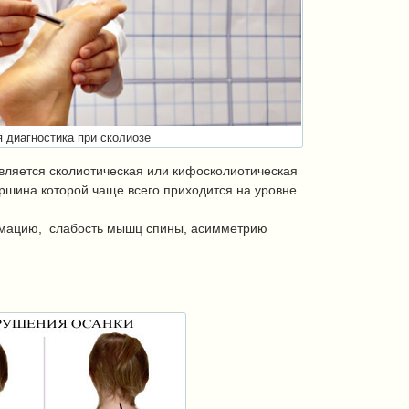
 диагностика при сколиозе
ляется сколиотическая или кифосколиотическая
ршина которой чаще всего приходится на уровне
мацию, слабость мышц спины, асимметрию