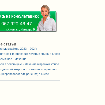
 067 920-46-47
е статьи
орядок работы 2023 – 2024г
гнатьев Г.В. проводит лечение спины в Киеве
оль в шее – лечение
оли в пояснице?! – Лечение в прямом эфире
ак детский невролог / остеопат поправляет
 (невропатолог для ребенка) в Киеве