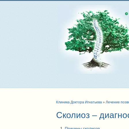
Клиника Доктора Игнатьева
»
Лечение позв
Сколиоз – диагно
Причины сколиоза