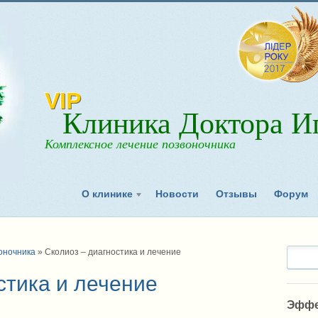
VIP
Клиника Доктора Иг
Комплексное лечение позвоночника
О клинике
Новости
Отзывы
Форум
оночника
»
Сколиоз – диагностика и лечение
стика и лечение
Эффе