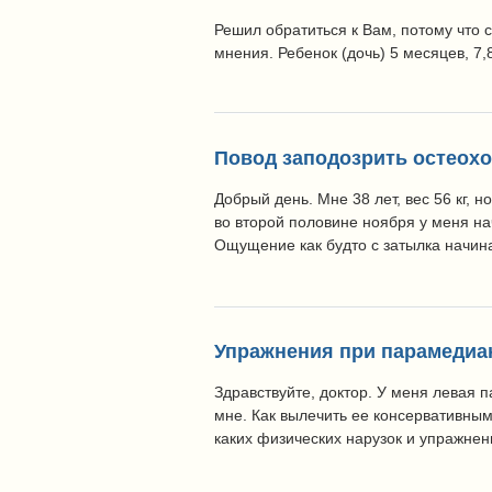
Решил обратиться к Вам, потому что 
мнения. Ребенок (дочь) 5 месяцев, 7,8
Повод заподозрить остеох
Добрый день. Мне 38 лет, вес 56 кг, н
во второй половине ноября у меня на
Ощущение как будто с затылка начина
Упражнения при парамедиан
Здравствуйте, доктор. У меня левая 
мне. Как вылечить ее консервативным
каких физических нарузок и упражнен