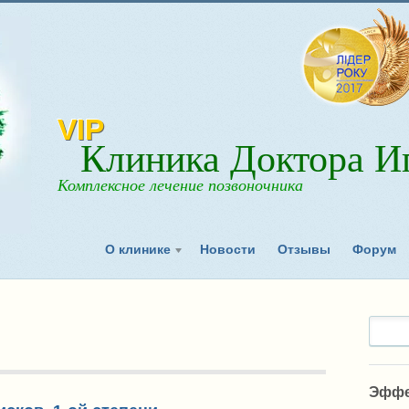
VIP
Клиника Доктора Иг
Комплексное лечение позвоночника
О клинике
Новости
Отзывы
Форум
Эффе