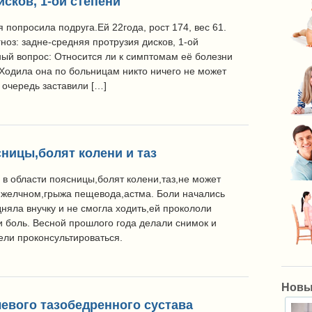
сков, 1-ой степени
 попросила подруга.Ей 22года, рост 174, вес 61.
оз: задне-средняя протрузия дисков, 1-ой
ный вопрос: Относится ли к симптомам её болезни
Ходила она по больницам никто ничего не может
 очередь заставили […]
сницы,болят колени и таз
 в области поясницы,болят колени,таз,не может
в желчном,грыжа пещевода,астма. Боли начались
дняла внучку и не смогла ходить,ей прокололи
и боль. Весной прошлого года делали снимок и
ели проконсультироваться.
Новы
евого тазобедренного сустава