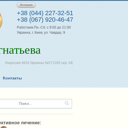
Испания
+38 (044) 227-32-51
+38 (067) 920-46-47
Работаем Пн.-Сб. с 9:00 до 21:00
Украина, г. Киев, ул. Чавдар, 9
натьева
Лицензия МОЗ Украины №571185 сер. АЕ
Контакты
ктивное лечение: