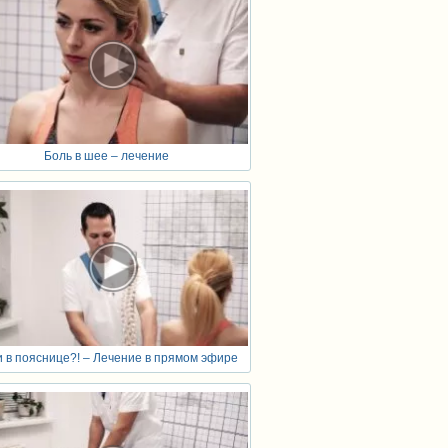
Боль в шее – лечение
 в пояснице?! – Лечение в прямом эфире