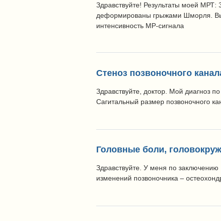
Здравствуйте! Результаты моей МРТ: 
деформированы грыжами Шморля. Высо
интенсивность МР-сигнала
Стеноз позвоночного канал
Здравствуйте, доктор. Мой диагноз по
Сагитальный размер позвоночного ка
Головные боли, головокруж
Здравствуйте. У меня по заключению
изменений позвоночника – остеохондр