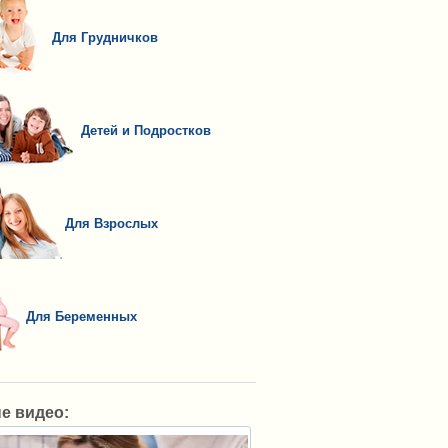
Для Грудничков
Детей и Подростков
Для Взрослых
Для Беременных
е видео: