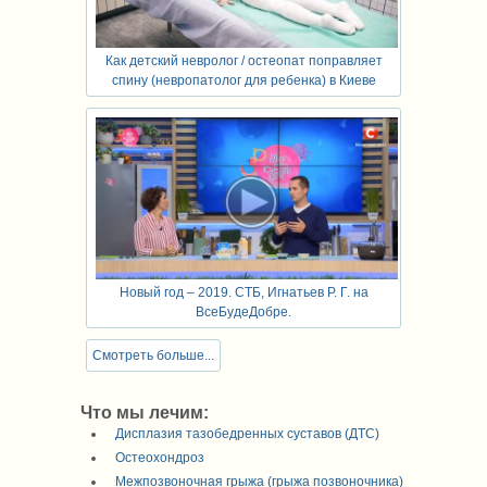
Как детский невролог / остеопат поправляет
спину (невропатолог для ребенка) в Киеве
Новый год – 2019. СТБ, Игнатьев Р. Г. на
ВсеБудеДобре.
Смотреть больше...
Что мы лечим:
Дисплазия тазобедренных суставов (ДТС)
Остеохондроз
Межпозвоночная грыжа (грыжа позвоночника)