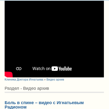
Клиника Доктора Игнатьева
»
Видео архив
Раздел - Видео архив
Боль в спине – видео с Игнатьевым
Радионом