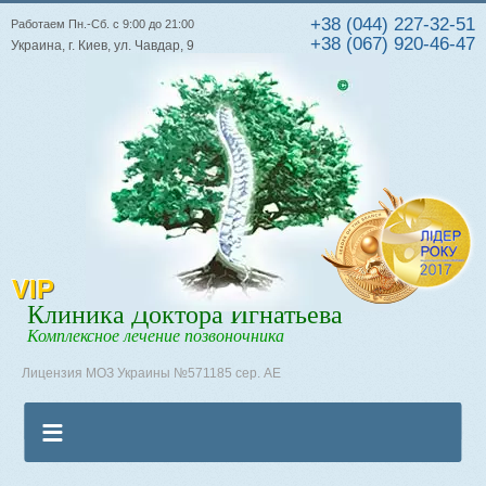
+38 (044) 227-32-51
Работаем Пн.-Сб. с 9:00 до 21:00
+38 (067) 920-46-47
Украина, г. Киев, ул. Чавдар, 9
VIP
Клиника Доктора Игнатьева
Комплексное лечение позвоночника
Лицензия МОЗ Украины №571185 сер. АЕ