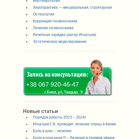
Вертебрология
Хиропрактика — висцеральная, структурная
Остеопатия
Коррекция позвоночника
Лечение позвоночника
Лечебная зарядка (автор Игнатьев)
Эстетическое моделирование
+38 067 920-46-47
Новые статьи
Порядок работы 2023 – 2024г
Игнатьев Г.В. проводит лечение спины в Киеве
Боль в шее – лечение
Боли в пояснице?! – Лечение в прямом эфире