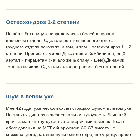
Остеохондроз 1-2 степени
Пошёл в больницу к неврологу из-за болей в правом
плечевом отделе. Сделали рентген шейного отдела,
грудного отдела показало и там, и там – остеохондроз 1 – 2
степени. Прописали уколы Дексалгин и Комбилипен, ещё
аэртал и пирацетам (начало жечь спину и шею).Динамик
тоже назначили. Сделали флюорографию без патологий.
Шум в левом ухе
Мне 42 года, уже несколько лет страдаю шумом в левом ухе.
Поставили диагноз сенсоневральная тугоухость. Лечащий
врач сказал ,что тугоухость это вторичный признак.После
обследования на МРТ обнаружили: С6-С7 высота не
снижена, дегидратация пульпозного ядра, полуциркулярное