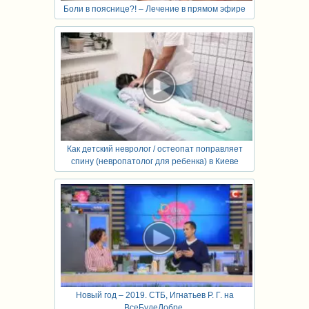
Боли в пояснице?! – Лечение в прямом эфире
Как детский невролог / остеопат поправляет
спину (невропатолог для ребенка) в Киеве
Новый год – 2019. СТБ, Игнатьев Р. Г. на
ВсеБудеДобре.