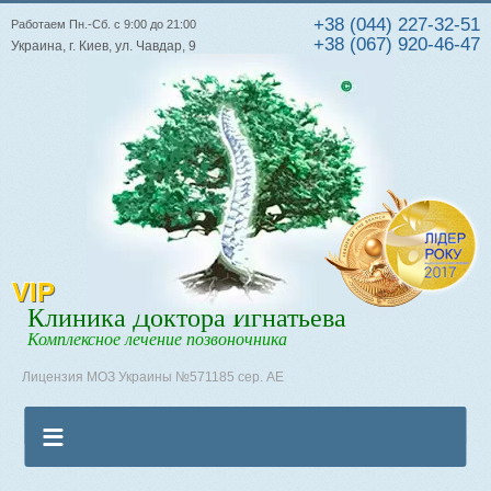
+38 (044) 227-32-51
Работаем Пн.-Сб. с 9:00 до 21:00
+38 (067) 920-46-47
Украина, г. Киев, ул. Чавдар, 9
VIP
Клиника Доктора Игнатьева
Комплексное лечение позвоночника
Лицензия МОЗ Украины №571185 сер. АЕ