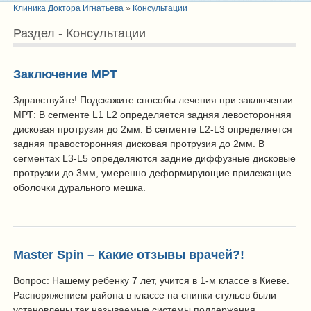
Клиника Доктора Игнатьева
»
Консультации
Раздел - Консультации
Заключение МРТ
Здравствуйте! Подскажите способы лечения при заключении
МРТ: В сегменте L1 L2 определяется задняя левосторонняя
дисковая протрузия до 2мм. В сегменте L2-L3 определяется
задняя правосторонняя дисковая протрузия до 2мм. В
сегментах L3-L5 определяются задние диффузные дисковые
протрузии до 3мм, умеренно деформирующие прилежащие
оболочки дурального мешка.
Master Spin – Какие отзывы врачей?!
Вопрос: Нашему ребенку 7 лет, учится в 1-м классе в Киеве.
Распоряжением района в классе на спинки стульев были
установлены так называемые системы поддержания