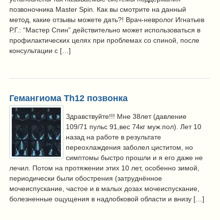
позвоночника Master Spin. Как вы смотрите на данный
метод, какие отзывы можете дать?! Врач-невролог Игнатьев
Р.Г.: “Мастер Спин” действительно может использоваться в
профилактических целях при проблемах со спиной, после
консультации с […]
Гемангиома Th12 позвонка
Здравствуйте!!! Мне 38лет (давление
109/71 пульс 91,вес 74кг муж.пол). Лет 10
назад на работе в результате
переохлаждения заболел циститом, но
симптомы быстро прошли и я его даже не
лечил. Потом на протяжении этих 10 лет, особенно зимой,
периодически были обострения (затруднённое
мочеиспускание, частое и в малых дозах мочеиспускание,
болезненные ощущения в надлобковой области и внизу […]