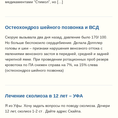
медикаментами “Стимол”, но […]
Остеохондроз шейного позвонка и ВСД
Скорую вызывала два дня назад, давление было 170/ 100.
Но больше беспокоило сердцебиение. Делала Допплер
головы и шеи – признаки нарушения венозного оттока с
явлениями венозного застоя в передней, средней и задней
черепной ямке. При проведении ротационных проб резерв
кровотока по ПА снижен справа на 7%, на 15% слева
(остеохондроз шейного позвонка)
Лечение сколиоза в 12 лет – УФА
Я из Уфы. Хочу задать вопросы по поводу сколиоза. Дочери
12 лет, сколиоз 1-2 ст . Дайте адрес Скайпа.