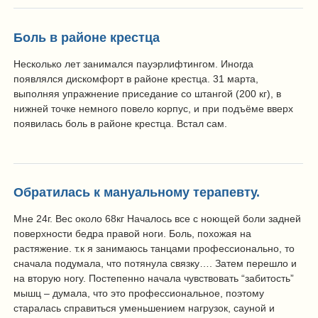
Боль в районе крестца
Несколько лет занимался пауэрлифтингом. Иногда
появлялся дискомфорт в районе крестца. 31 марта,
выполняя упражнение приседание со штангой (200 кг), в
нижней точке немного повело корпус, и при подъёме вверх
появилась боль в районе крестца. Встал сам.
Обратилась к мануальному терапевту.
Мне 24г. Вес около 68кг Началось все с ноющей боли задней
поверхности бедра правой ноги. Боль, похожая на
растяжение. т.к я занимаюсь танцами профессионально, то
сначала подумала, что потянула связку…. Затем перешло и
на вторую ногу. Постепенно начала чувствовать “забитость”
мышц – думала, что это профессиональное, поэтому
старалась справиться уменьшением нагрузок, сауной и