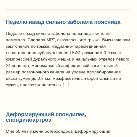
Неделю назад сильно заболела поясница
Неделю назад сильно заболела поясница, ничто не
помогало. Сделала МРТ, оказалось, что грыжа. Высылаю вам
заключение по грыже: медианно-парамедианная
левосторонняя субануллярная L5\S1 размером 0.9 см, с
компрессией дурального мешка и начальных отделов левого
S1 корешка, минимальный эффективный сагиттальный
размер позвоночного канала на уровне пролабирования
диска сужен до 0.7 см, межфасеточный фронтальный не
сужен, просвет корешковых […]
Деформирующий спондилез,
спондилоартроз
Мне 55 лет у меня остеохондроз. Деформирующий