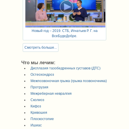
Новый год – 2019. СТБ, Игнатьев Р. Г. на
ВсеБудеДобре.
Смотреть больше...
Что мы лечим:
Дисплазия тазобедренных суставов (ДТС)
Остеохондроз
Межпозвоночная грыжа (грыжа позвоночника)
Протрузия
Межреберная невралгия
Сколиоз
Кифоз
Кривошея
Плоскостопие
Ишиас