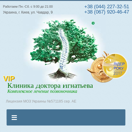
+38 (044) 227-32-51
Работаем Пн.-Сб. с 9:00 до 21:00
+38 (067) 920-46-47
Украина, г. Киев, ул. Чавдар, 9
VIP
Клиника Доктора Игнатьева
Комплексное лечение позвоночника
Лицензия МОЗ Украины №571185 сер. АЕ