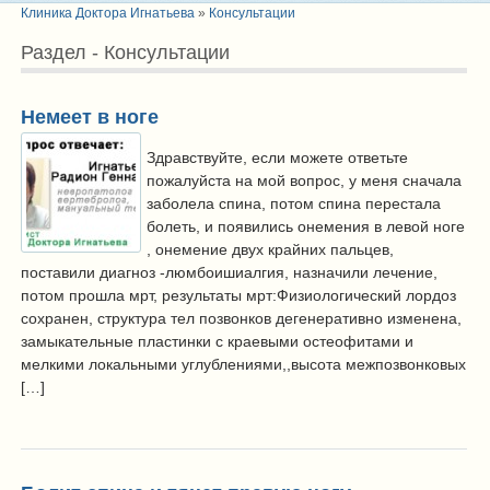
Клиника Доктора Игнатьева
»
Консультации
Раздел - Консультации
Немеет в ноге
Здравствуйте, если можете ответьте
пожалуйста на мой вопрос, у меня сначала
заболела спина, потом спина перестала
болеть, и появились онемения в левой ноге
, онемение двух крайних пальцев,
поставили диагноз -люмбоишиалгия, назначили лечение,
потом прошла мрт, результаты мрт:Физиологический лордоз
сохранен, структура тел позвонков дегенеративно изменена,
замыкательные пластинки с краевыми остеофитами и
мелкими локальными углублениями,,высота межпозвонковых
[…]