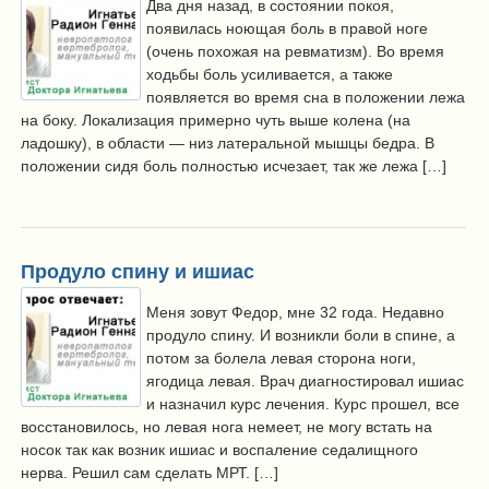
Два дня назад, в состоянии покоя,
появилась ноющая боль в правой ноге
(очень похожая на ревматизм). Во время
ходьбы боль усиливается, а также
появляется во время сна в положении лежа
на боку. Локализация примерно чуть выше колена (на
ладошку), в области — низ латеральной мышцы бедра. В
положении сидя боль полностью исчезает, так же лежа […]
Продуло спину и ишиас
Меня зовут Федор, мне 32 года. Недавно
продуло спину. И возникли боли в спине, а
потом за болела левая сторона ноги,
ягодица левая. Врач диагностировал ишиас
и назначил курс лечения. Курс прошел, все
восстановилось, но левая нога немеет, не могу встать на
носок так как возник ишиас и воспаление седалищного
нерва. Решил сам сделать МРТ. […]