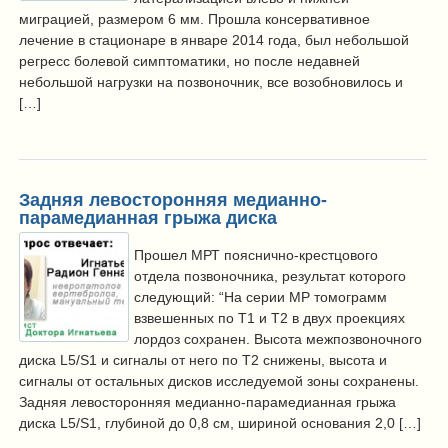
миграцией, размером 6 мм. Прошла консервативное
лечение в стационаре в январе 2014 года, был небольшой
регресс болевой симптоматики, но после недавней
небольшой нагрузки на позвоночник, все возобновилось и
[…]
Задняя левосторонняя медианно-
парамедианная грыжа диска
Прошел МРТ пояснично-крестцового
отдела позвоночника, результат которого
следующий: “На серии МР томограмм
взвешенных по Т1 и Т2 в двух проекциях
лордоз сохранен. Высота межпозвоночного
диска L5/S1 и сигналы от него по T2 снижены, высота и
сигналы от остальных дисков исследуемой зоны сохранены.
Задняя левосторонняя медианно-парамедианная грыжа
диска L5/S1, глубиной до 0,8 см, шириной основания 2,0 […]