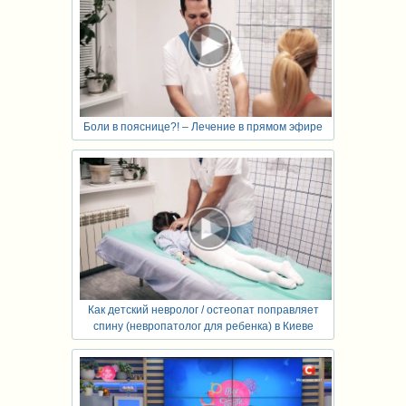
Боли в пояснице?! – Лечение в прямом эфире
Как детский невролог / остеопат поправляет
спину (невропатолог для ребенка) в Киеве