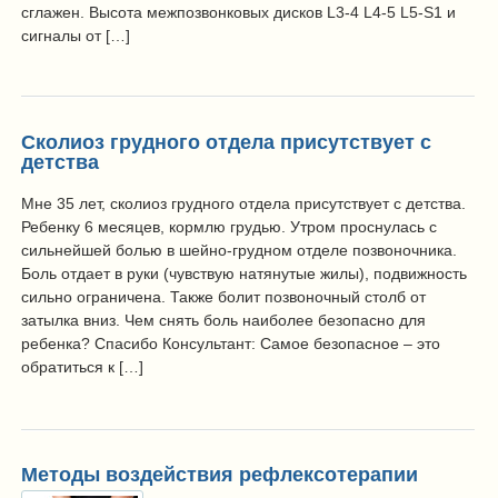
сглажен. Высота межпозвонковых дисков L3-4 L4-5 L5-S1 и
сигналы от […]
Сколиоз грудного отдела присутствует с
детства
Мне 35 лет, сколиоз грудного отдела присутствует с детства.
Ребенку 6 месяцев, кормлю грудью. Утром проснулась с
сильнейшей болью в шейно-грудном отделе позвоночника.
Боль отдает в руки (чувствую натянутые жилы), подвижность
сильно ограничена. Также болит позвоночный столб от
затылка вниз. Чем снять боль наиболее безопасно для
ребенка? Спасибо Консультант: Самое безопасное – это
обратиться к […]
Методы воздействия рефлексотерапии