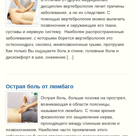
дисциплин вертебрология лечит причины
заболевания, а не их следствия. С
помощью вертебрологии можно вылечить
позвоночник и окружающие его ткани,
суставы и нервную систему. Наиболее распространенные
заболевания, с которыми борется вертебрология это
остеохондроз, сколиоз, межпозвоночные грыжи, протрузии.
Как только Вы ощущаете боль в спине, головные боли и
дискомфорт в шее, онемение […]
Острая боль от люмбаго
Острая боль, больше похожа на прострел,
возникающая в области поясницы,
называется люмбаго. С точки зрения
физиологии это защемление нерва,
проходящего между спинным мозгом и
позвоночником. Наиболее часто проявление этого