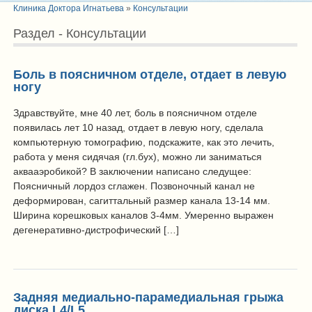
Клиника Доктора Игнатьева
»
Консультации
Раздел - Консультации
Боль в поясничном отделе, отдает в левую
ногу
Здравствуйте, мне 40 лет, боль в поясничном отделе
появилась лет 10 назад, отдает в левую ногу, сделала
компьютерную томографию, подскажите, как это лечить,
работа у меня сидячая (гл.бух), можно ли заниматься
аквааэробикой? В заключении написано следущее:
Поясничный лордоз сглажен. Позвоночный канал не
деформирован, сагиттальный размер канала 13-14 мм.
Ширина корешковых каналов 3-4мм. Умеренно выражен
дегенеративно-дистрофический […]
Задняя медиально-парамедиальная грыжа
диска L4/L5