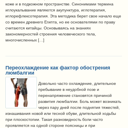
коже и в подкожном пространстве. Синонимами термина
иглоукалывание являются акупунктура, иглотерапия,
иглорефлексотерапия. Эта методика берет свое начало еще
со времен древнего Египта, но ее основателями по праву
считаются китайцы. Основываясь на знаниях
закономерностей строения человеческого тела,
многочисленных […]
Переохлаждение как фактор обострения
люмбалгии
Довольно часто охлаждение, длительное
пребывание в неудобной позе и
перенапряжение становятся причиной
развития люмбалгии. Боль может возникать
через пару дней после поднятия тяжестей,
изнашивания новой или тесной обуви, длительной ходьбы
при плоскостопии. Такая разновидность боли часто
проявляется на одной стороне поясницы и при