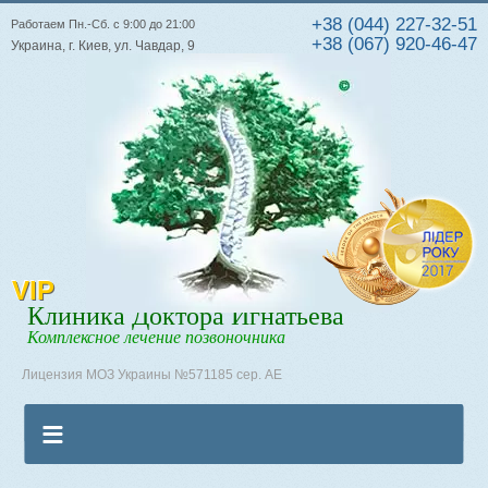
+38 (044) 227-32-51
Работаем Пн.-Сб. с 9:00 до 21:00
+38 (067) 920-46-47
Украина, г. Киев, ул. Чавдар, 9
VIP
Клиника Доктора Игнатьева
Комплексное лечение позвоночника
Лицензия МОЗ Украины №571185 сер. АЕ