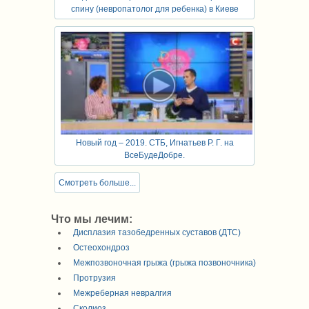
спину (невропатолог для ребенка) в Киеве
Новый год – 2019. СТБ, Игнатьев Р. Г. на
ВсеБудеДобре.
Смотреть больше...
Что мы лечим:
Дисплазия тазобедренных суставов (ДТС)
Остеохондроз
Межпозвоночная грыжа (грыжа позвоночника)
Протрузия
Межреберная невралгия
Сколиоз